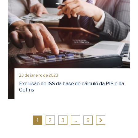
23 de janeiro de 2023
Exclusão do ISS da base de cálculo da PIS e da
Cofins
1
2
3
…
9