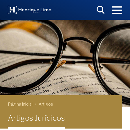
Página inicial
Artigos
Artigos Jurídicos