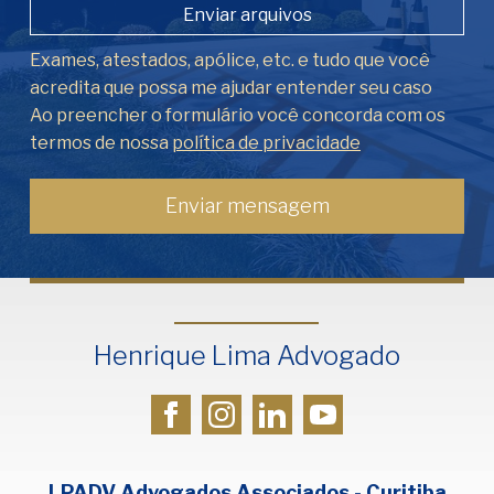
Enviar arquivos
Exames, atestados, apólice, etc. e tudo que você
acredita que possa me ajudar entender seu caso
Ao preencher o formulário você concorda com os
termos de nossa
política de privacidade
Henrique Lima Advogado
LPADV Advogados Associados - Curitiba