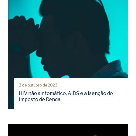
3 de outubro de 2023
HIV não sintomático, AIDS e a Isenção do
Imposto de Renda