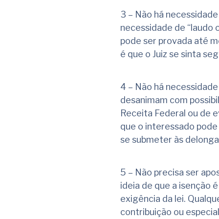
3 – Não há necessidade 
necessidade de “laudo of
pode ser provada até m
é que o Juiz se sinta se
4 – Não há necessidade 
desanimam com possibil
Receita Federal ou de ev
que o interessado pode 
se submeter às delonga
5 – Não precisa ser apo
ideia de que a isenção 
exigência da lei. Qualqu
contribuição ou especia