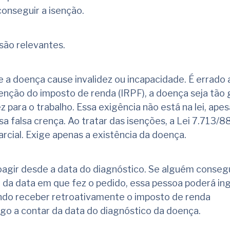
 conseguir a isenção.
ão relevantes.
e a doença cause invalidez ou incapacidade. É errado 
isenção do imposto de renda (IRPF), a doença seja tão 
z para o trabalho. Essa exigência não está na lei, apes
a falsa crença. Ao tratar das isenções, a Lei 7.713/8
rcial. Exige apenas a existência da doença.
oagir desde a data do diagnóstico. Se alguém consegu
 da data em que fez o pedido, essa pessoa poderá in
ando receber retroativamente o imposto de renda
o a contar da data do diagnóstico da doença.