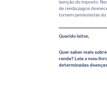
isenção do imposto. Nes
de renda pagos desnece
tornem pensionistas do 
Querido leitor,
Quer saber mais sobre
renda? Leia o meu liv
determinadas doença