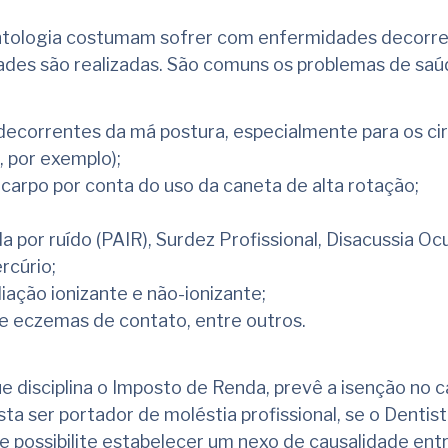
ontologia costumam sofrer com enfermidades decorr
ades são realizadas. São comuns os problemas de sa
decorrentes da má postura, especialmente para os ci
, por exemplo);
 carpo por conta do uso da caneta de alta rotação;
da por ruído (PAIR), Surdez Profissional, Disacussia Oc
rcúrio;
iação ionizante e não-ionizante;
 e eczemas de contato, entre outros.
e disciplina o Imposto de Renda, prevê a isenção no c
a ser portador de moléstia profissional, se o Dentist
 possibilite estabelecer um nexo de causalidade ent