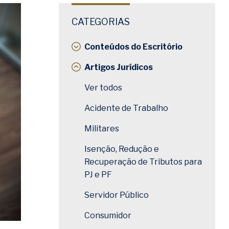
CATEGORIAS
Conteúdos do Escritório
Artigos Jurídicos
Ver todos
Acidente de Trabalho
Militares
Isenção, Redução e
Recuperação de Tributos para
PJ e PF
Servidor Público
Consumidor