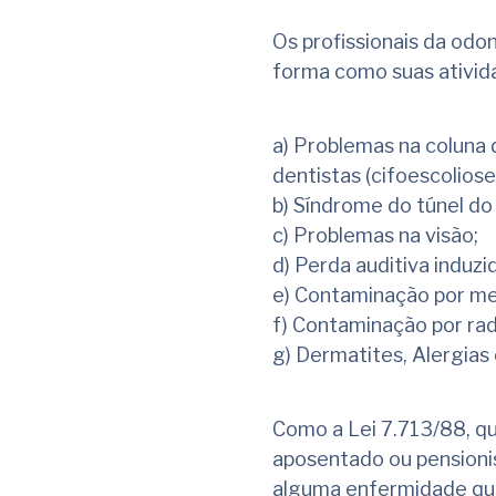
Os profissionais da od
forma como suas ativid
a) Problemas na coluna 
dentistas (cifoescoliose
b) Síndrome do túnel do
c) Problemas na visão;
d) Perda auditiva induzi
e) Contaminação por me
f) Contaminação por rad
g) Dermatites, Alergias
Como a Lei 7.713/88, qu
aposentado ou pensionist
alguma enfermidade que