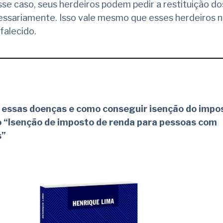
se caso, seus herdeiros podem pedir a restituição d
ssariamente. Isso vale mesmo que esses herdeiros n
falecido.
 essas doenças e como conseguir isenção do impo
ro “Isenção de imposto de renda para pessoas com
s”