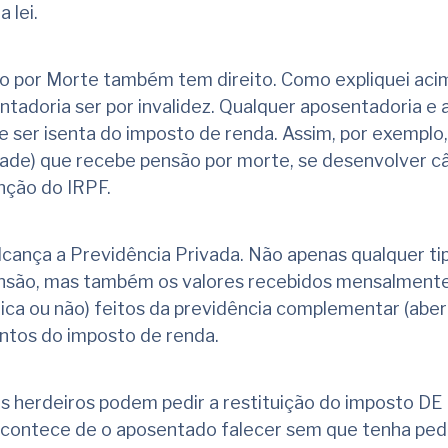
 lei.
 por Morte também tem direito. Como expliquei acim
tadoria ser por invalidez. Qualquer aposentadoria 
 ser isenta do imposto de renda. Assim, por exemplo
dade) que recebe pensão por morte, se desenvolver c
enção do IRPF.
cança a Previdência Privada. Não apenas qualquer ti
nsão, mas também os valores recebidos mensalmente
ica ou não) feitos da previdência complementar (aber
ntos do imposto de renda.
os herdeiros podem pedir a restituição do imposto D
 acontece de o aposentado falecer sem que tenha ped