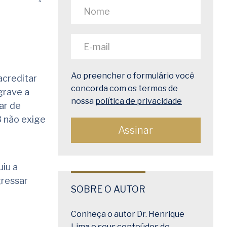
Ao preencher o formulário você
acreditar
concorda com os termos de
grave a
nossa
política de privacidade
ar de
8 não exige
iu a
gressar
SOBRE O AUTOR
Conheça o autor Dr. Henrique
Lima e seus conteúdos de