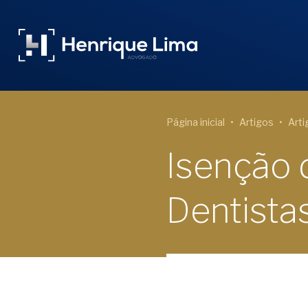
Página inicial
Artigos
Arti
Isenção 
Dentista