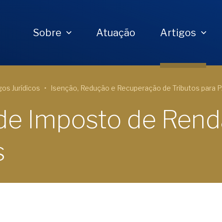
Sobre
Atuação
Artigos
gos Jurídicos
Isenção, Redução e Recuperação de Tributos para P
de Imposto de Rend
s