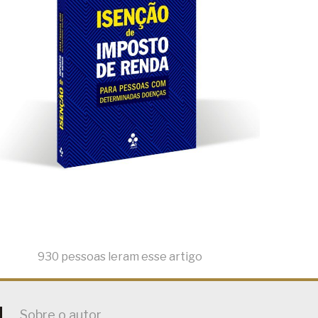
930 pessoas leram esse artigo
Sobre o autor