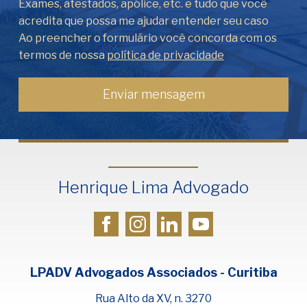
Exames, atestados, apólice, etc. e tudo que você
acredita que possa me ajudar entender seu caso
Ao preencher o formulário você concorda com os
termos de nossa
política de privacidade
Henrique Lima Advogado
LPADV Advogados Associados - Curitiba
Rua Alto da XV, n. 3270