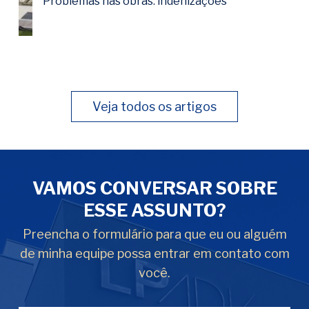
Problemas nas obras: indenizações
Veja todos os artigos
VAMOS CONVERSAR SOBRE
ESSE ASSUNTO?
Preencha o formulário para que eu ou alguém
de minha equipe possa entrar em contato com
você.