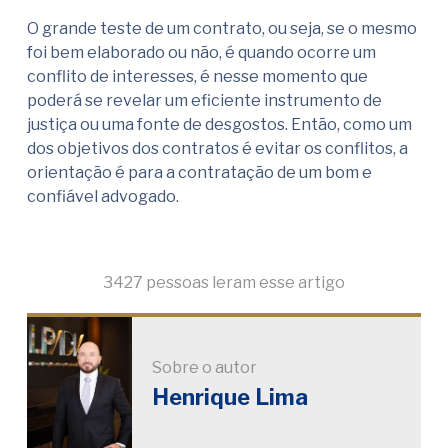
O grande teste de um contrato, ou seja, se o mesmo
foi bem elaborado ou não, é quando ocorre um
conflito de interesses, é nesse momento que
poderá se revelar um eficiente instrumento de
justiça ou uma fonte de desgostos. Então, como um
dos objetivos dos contratos é evitar os conflitos, a
orientação é para a contratação de um bom e
confiável advogado.
3427 pessoas leram esse artigo
Sobre o autor
Henrique Lima