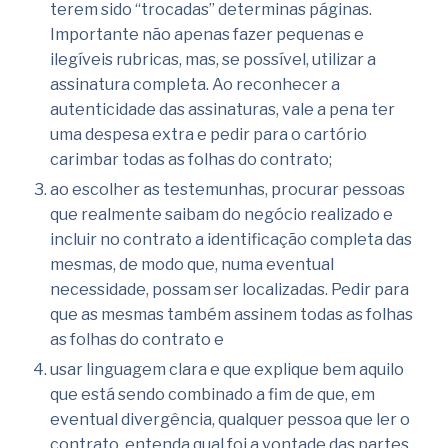
terem sido “trocadas” determinas páginas.
Importante não apenas fazer pequenas e
ilegíveis rubricas, mas, se possível, utilizar a
assinatura completa. Ao reconhecer a
autenticidade das assinaturas, vale a pena ter
uma despesa extra e pedir para o cartório
carimbar todas as folhas do contrato;
ao escolher as testemunhas, procurar pessoas
que realmente saibam do negócio realizado e
incluir no contrato a identificação completa das
mesmas, de modo que, numa eventual
necessidade, possam ser localizadas. Pedir para
que as mesmas também assinem todas as folhas
as folhas do contrato e
usar linguagem clara e que explique bem aquilo
que está sendo combinado a fim de que, em
eventual divergência, qualquer pessoa que ler o
contrato, entenda qual foi a vontade das partes.