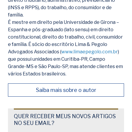
direito tributário, administrativo, previdenciário
(INSS e RPPS), do trabalho, do consumidor e de
família.
É mestre em direito pela Universidade de Girona –
Espanha e pós-graduado (lato sensu) em direito
constitucional, direito do trabalho, civil, consumidor
e família. É sócio do escritório Lima & Pegolo
Advogados Associados (
www.limaepegolo.com.br
)
que possui unidades em Curitiba-PR, Campo
Grande-MS e São Paulo-SP, mas atende clientes em
vários Estados brasileiros.
Saiba mais sobre o autor
QUER RECEBER MEUS NOVOS ARTIGOS
NO SEU EMAIL?