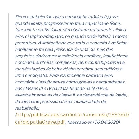
Ficou estabelecido que a cardiopatia crônica é grave
quando limita, progressivamente, a capacidade física,
funcional e profissional, não obstante tratamento clínico
e/ou cirúrgico adequado, ou quando pode induzir à morte
prematura. A limitação de que trata o conceito é definida
habitualmente pela presença de uma ou mais das
seguintes síndromes: insuficiência cardíaca, insuficiência
coronária, arritmias complexas, bem como hipoxemia e
manifestações de baixo débito cerebral, secundárias a
uma cardiopatia. Para insuficiência cardíaca e/ou
coronária, classificam-se como graves as enquadradas
nas classes III e IV da classificação da NYHA e,
eventualmente, as da classe II, na dependência da idade,
da atividade profissional e da incapacidade de
reabilitação.
http://publicacoes.cardiol.br/consenso/1993/61/
(
cardiopatiaGrave.pdf
. Acessado em 16.04.2020)