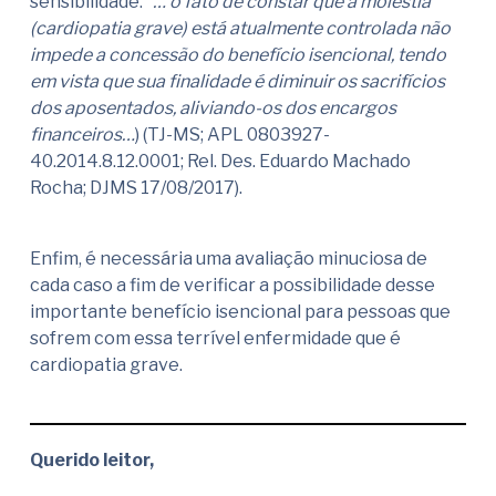
sensibilidade: “
… o fato de constar que a moléstia
(cardiopatia grave) está atualmente controlada não
impede a concessão do benefício isencional, tendo
em vista que sua finalidade é diminuir os sacrifícios
dos aposentados, aliviando-os dos encargos
financeiros…
) (TJ-MS; APL 0803927-
40.2014.8.12.0001; Rel. Des. Eduardo Machado
Rocha; DJMS 17/08/2017).
Enfim, é necessária uma avaliação minuciosa de
cada caso a fim de verificar a possibilidade desse
importante benefício isencional para pessoas que
sofrem com essa terrível enfermidade que é
cardiopatia grave.
Querido leitor,