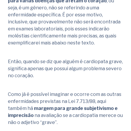
para várias doenças que afetam o coração
, ou
seja, é um gênero, não se referindo a uma
enfermidade específica. É por esse motivo,
inclusive, que provavelmente não será encontrada
em exames laboratoriais, pois esses indicarão
moléstias cientificamente mais precisas, as quais
exemplificarei mais abaixo neste texto.
Então, quando se diz que alguém é cardiopata grave,
significa apenas que possui algum problema severo
no coração.
Como já é possível imaginar e ocorre com as outras
enfermidades previstas na Lei 7.713/88, aqui
também há
margem para grande subjetivismo e
imprecisão
na avaliação se a cardiopatia merece ou
não o adjetivo “grave”.