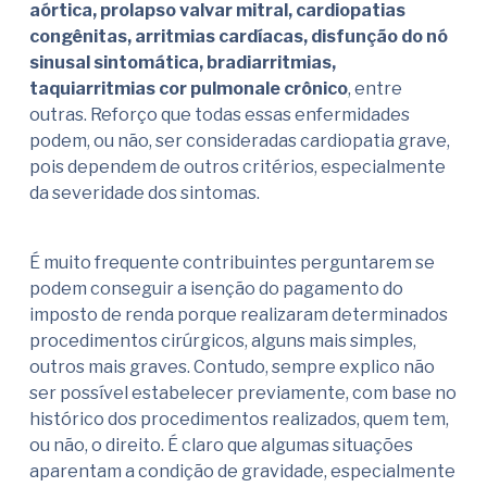
aórtica, prolapso valvar mitral, cardiopatias
congênitas, arritmias cardíacas, disfunção do nó
sinusal sintomática, bradiarritmias,
taquiarritmias cor pulmonale crônico
, entre
outras. Reforço que todas essas enfermidades
podem, ou não, ser consideradas cardiopatia grave,
pois dependem de outros critérios, especialmente
da severidade dos sintomas.
É muito frequente contribuintes perguntarem se
podem conseguir a isenção do pagamento do
imposto de renda porque realizaram determinados
procedimentos cirúrgicos, alguns mais simples,
outros mais graves. Contudo, sempre explico não
ser possível estabelecer previamente, com base no
histórico dos procedimentos realizados, quem tem,
ou não, o direito. É claro que algumas situações
aparentam a condição de gravidade, especialmente