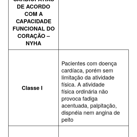
DE ACORDO
COM A
CAPACIDADE
FUNCIONAL DO
CORAÇÃO –
NYHA
Pacientes com doença
cardíaca, porém sem
limitação da atividade
física. A atividade
Classe I
física ordinária não
provoca fadiga
acentuada, palpitação,
dispnéia nem angina de
peito