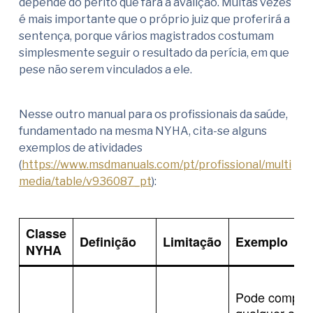
depende do perito que fará a avalição. Muitas vezes
é mais importante que o próprio juiz que proferirá a
sentença, porque vários magistrados costumam
simplesmente seguir o resultado da perícia, em que
pese não serem vinculados a ele.
Nesse outro manual para os profissionais da saúde,
fundamentado na mesma NYHA, cita-se alguns
exemplos de atividades
(
https://www.msdmanuals.com/pt/profissional/multi
media/table/v936087_pt
):
Classe
Definição
Limitação
Exemplo
NYHA
Pode complet
qualquer ativ