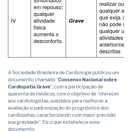
realizar ou c
em repouso;
qualquer ativ
qualquer
que exija ≥ 2
IV
atividade
Grave
não pode real
física
qualquer uma
aumenta o
atividades
desconforto.
anteriormente
descritas
A Sociedade Brasileira de Cardiologia publicou um
documento chamado “
Consenso Nacional sobre
Cardiopatia Grave
”, com a participação de
quarenta de médicos, com o objetivo de “oferecer
aos cardiologistas, subsídios para melhorar a
avaliação e padronização do prognóstico dos
cardiopatas, caracterizando com maior precisão
sua gravidade”. Eis o que estabelece esse
documento: