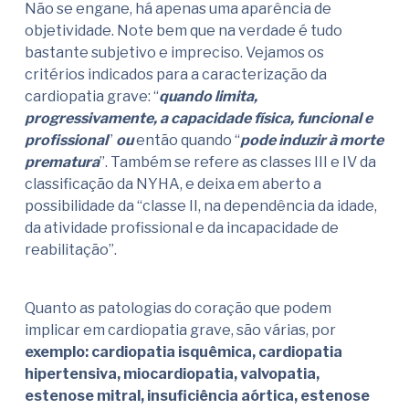
Não se engane, há apenas uma aparência de
objetividade. Note bem que na verdade é tudo
bastante subjetivo e impreciso. Vejamos os
critérios indicados para a caracterização da
cardiopatia grave: “
quando limita,
progressivamente, a capacidade física, funcional e
profissional
”
ou
então quando “
pode induzir à morte
prematura
”. Também se refere as classes III e IV da
classificação da NYHA, e deixa em aberto a
possibilidade da “classe II, na dependência da idade,
da atividade profissional e da incapacidade de
reabilitação”.
Quanto as patologias do coração que podem
implicar em cardiopatia grave, são várias, por
exemplo: cardiopatia isquêmica, cardiopatia
hipertensiva, miocardiopatia, valvopatia,
estenose mitral, insuficiência aórtica, estenose