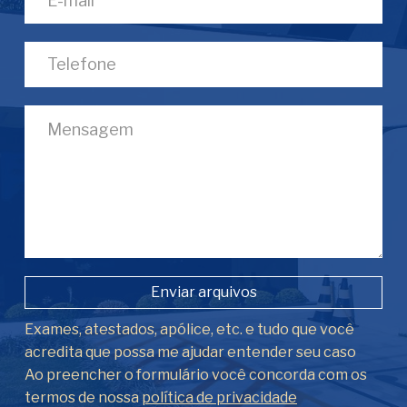
Enviar arquivos
Exames, atestados, apólice, etc. e tudo que você
acredita que possa me ajudar entender seu caso
Ao preencher o formulário você concorda com os
termos de nossa
política de privacidade