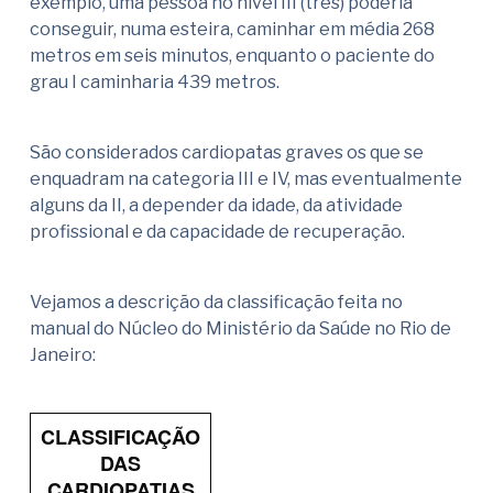
exemplo, uma pessoa no nível III (três) poderia
conseguir, numa esteira, caminhar em média 268
metros em seis minutos, enquanto o paciente do
grau I caminharia 439 metros.
São considerados cardiopatas graves os que se
enquadram na categoria III e IV, mas eventualmente
alguns da II, a depender da idade, da atividade
profissional e da capacidade de recuperação.
Vejamos a descrição da classificação feita no
manual do Núcleo do Ministério da Saúde no Rio de
Janeiro:
CLASSIFICAÇÃO
DAS
CARDIOPATIAS