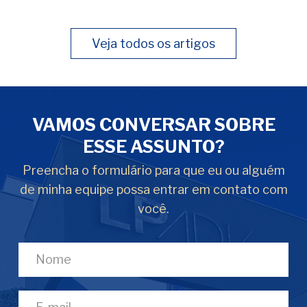
Veja todos os artigos
VAMOS CONVERSAR SOBRE
ESSE ASSUNTO?
Preencha o formulário para que eu ou alguém
de minha equipe possa entrar em contato com
você.