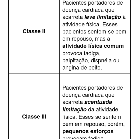
Pacientes portadores de
doença cardíaca que
acarreta
à
leve limitação
atividade física. Esses
Classe II
pacientes sentem-se bem
em repouso, mas a
atividade física comum
provoca fadiga,
palpitação, dispnéia ou
angina de peito.
Pacientes portadores de
doença cardíaca que
acarreta
acentuada
da atividade
limitação
Classe III
física. Esses se sentem
bem em repouso, porém,
pequenos esforços
provocam fadiga,