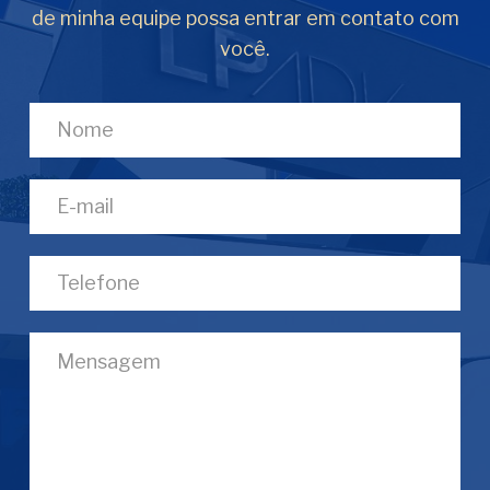
de minha equipe possa entrar em contato com
você.