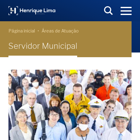
Página inicial
Áreas de Atuação
Servidor Municipal