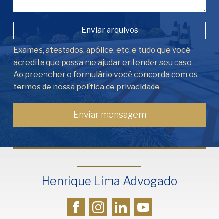
Enviar arquivos
Exames, atestados, apólice, etc. e tudo que você
acredita que possa me ajudar entender seu caso
Ao preencher o formulário você concorda com os
termos de nossa
política de privacidade
Henrique Lima Advogado