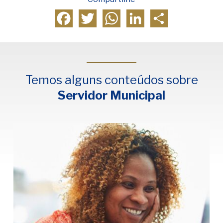
Facebook
Twitter
WhatsApp
LinkedIn
Compartilhar
Temos alguns conteúdos sobre
Servidor Municipal