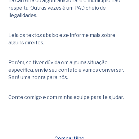
na carreira ou algum adicional e o município não
respeita. Outras vezes é um PAD cheio de
ilegalidades.
Leia os textos abaixo e se informe mais sobre
alguns direitos.
Porém, se tiver dúvida em alguma situação
específica, envie seu contato e vamos conversar.
Será uma honra para nós.
Conte comigo e com minha equipe para te ajudar.
Compartilhe