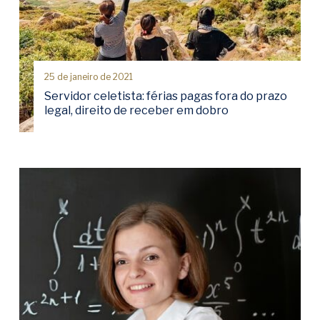
25 de janeiro de 2021
Servidor celetista: férias pagas fora do prazo
legal, direito de receber em dobro