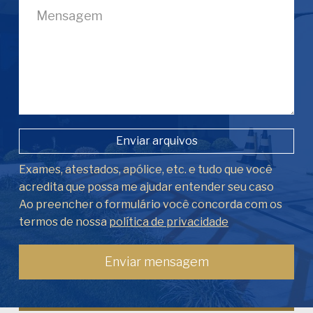
Enviar arquivos
Exames, atestados, apólice, etc. e tudo que você
acredita que possa me ajudar entender seu caso
Ao preencher o formulário você concorda com os
termos de nossa
política de privacidade