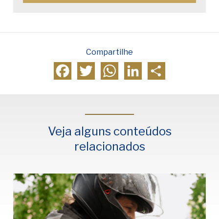
Compartilhe
Facebook
Twitter
WhatsApp
LinkedIn
Compartilhar
Veja alguns conteúdos
relacionados