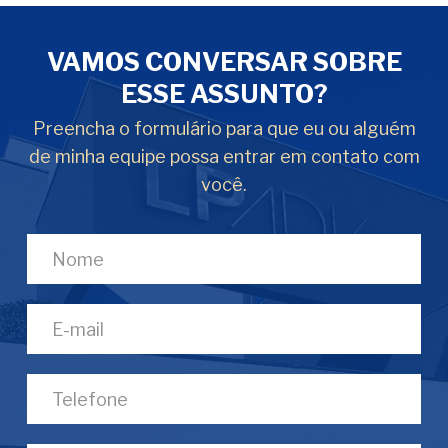
VAMOS CONVERSAR SOBRE
ESSE ASSUNTO?
Preencha o formulário para que eu ou alguém
de minha equipe possa entrar em contato com
você.