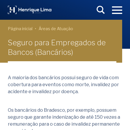
Página inicial
Áreas de Atuação
Seguro para Empregados de
Bancos (Bancários)
A maioria dos bancários possui seguro de vida com
cobertura para eventos como morte, invalidez por
acidente e invalidez por doença.
Os bancários do Bradesco, por exemplo, possuem
seguro que garante indenização de até 150 vezes a
remuneração para o caso de invalidez permanente