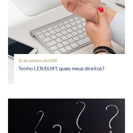
15 de outubro de 2019
Tenho LER/DORT, quais meus direitos?