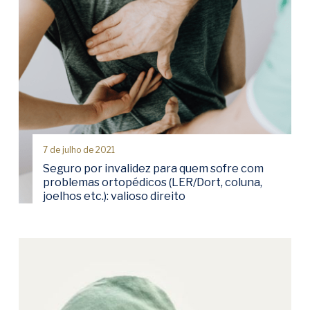
7 de julho de 2021
Seguro por invalidez para quem sofre com
problemas ortopédicos (LER/Dort, coluna,
joelhos etc.): valioso direito