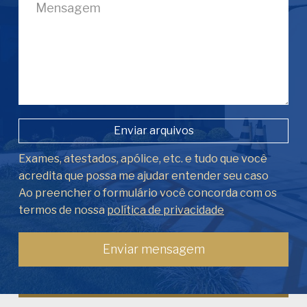
Enviar arquivos
Exames, atestados, apólice, etc. e tudo que você
acredita que possa me ajudar entender seu caso
Ao preencher o formulário você concorda com os
termos de nossa
política de privacidade