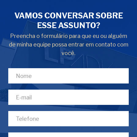
VAMOS CONVERSAR SOBRE
ESSE ASSUNTO?
Preencha o formulário para que eu ou alguém
de minha equipe possa entrar em contato com
você.