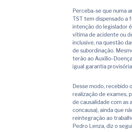
Perceba-se que numa anál
TST tem dispensado a f
intenção do legislador 
vítima de acidente ou d
inclusive, na questão 
de subordinação. Mesmo
terão ao Auxílio-Doença
igual garantia provisór
Desse modo, recebido 
realização de exames, 
de causalidade com as 
concausa), ainda que não
reintegração ao trabalh
Pedro Lenza, diz o segu