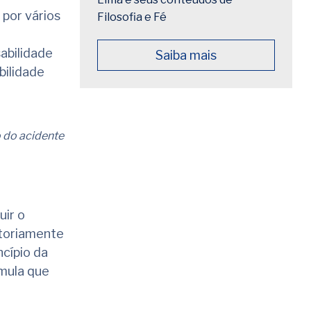
 por vários
Filosofia e Fé
abilidade
Saiba mais
bilidade
 do acidente
uir o
toriamente
ncípio da
úmula que