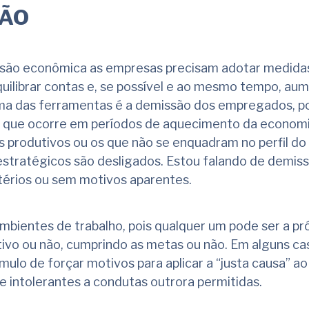
ÇÃO
ão econômica as empresas precisam adotar medidas
quilibrar contas e, se possível e ao mesmo tempo, aum
uma das ferramentas é a demissão dos empregados, p
 que ocorre em períodos de aquecimento da econom
produtivos ou os que não se enquadram no perfil do 
estratégicos são desligados. Estou falando de demis
itérios ou sem motivos aparentes.
 ambientes de trabalho, pois qualquer um pode ser a p
tivo ou não, cumprindo as metas ou não. Em alguns ca
lo de forçar motivos para aplicar a “justa causa” ao
 intolerantes a condutas outrora permitidas.