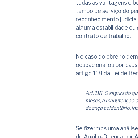
todas as vantagens e be
tempo de serviço do pe
reconhecimento judicial
alguma estabilidade ou 
contrato de trabalho.
No caso do obreiro dem
ocupacional ou por causa
artigo 118 da Lei de Ben
Art. 118. O segurado q
meses, a manutenção do
doença acidentário, i
Se fizermos uma análise
do Auxílio-Doença por A