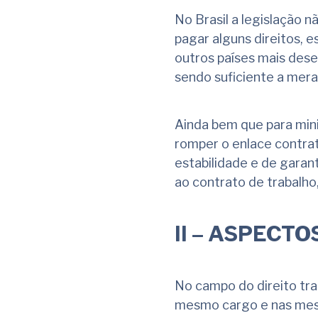
No Brasil a legislação n
pagar alguns direitos, 
outros países mais dese
sendo suficiente a mera
Ainda bem que para min
romper o enlace contrat
estabilidade e de gara
ao contrato de trabalho
II – ASPECTO
No campo do direito tr
mesmo cargo e nas mes