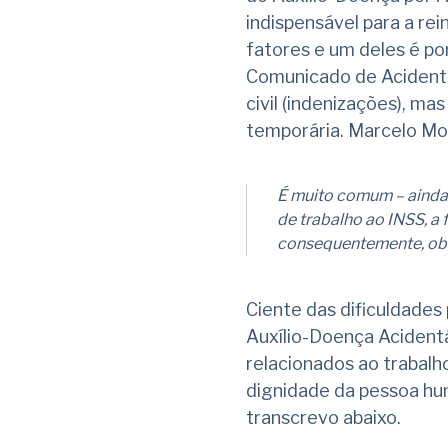
indispensável para a re
fatores e um deles é p
Comunicado de Acidente 
civil (indenizações), m
temporária. Marcelo Mour
É muito comum – ainda
de trabalho ao INSS, a 
consequentemente, obsta
Ciente das dificuldades
Auxílio-Doença Aciden
relacionados ao trabalh
dignidade da pessoa hum
transcrevo abaixo.