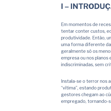
I – INTRODU
Em momentos de recess
tentar conter custos, e
produtividade. Então, 
uma forma diferente da
geralmente só os menos 
empresa ou nos planos 
indiscriminadas, sem cr
Instala-se o terror nos
“vítima”, estando produ
gestores chegam ao cúmu
empregado, tornando-se