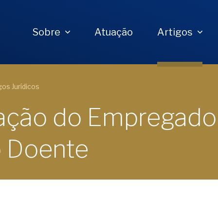
Sobre
Atuação
Artigos
gos Jurídicos
ração do Empregado
o Doente