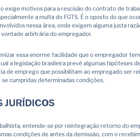
ão exige motivos para a rescisão do contrato de traba
especialmente a multa do FGTS. É o oposto do que oc
nvolvidos nessa área, onde exigem alguma justa razã
 vontade arbitrária do empregador.
imizar essa enorme facilidade que o empregador tem
ual a legislação brasileira prevê algumas hipóteses d
ntia de emprego que possibilitam ao empregado ser r
, se cumpridas determinadas condições.
S JURÍDICOS
abalhista, entende-se por reintegração retorno do e
mas condições de antes da demissão, com o recebi