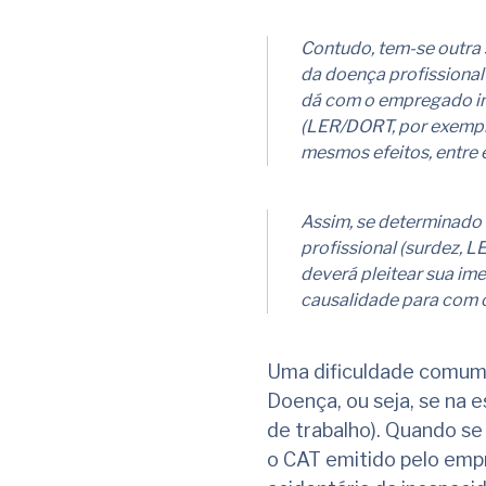
Contudo, tem-se outra 
da doença profissional
dá com o empregado ina
(LER/DORT, por exemplo
mesmos efeitos, entre e
Assim, se determinado
profissional (surdez, L
deverá pleitear sua im
causalidade para com o
Uma dificuldade comum 
Doença, ou seja, se na 
de trabalho). Quando se 
o CAT emitido pelo emp