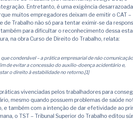
integração. Entretanto, é uma exigência desarrazoada
orque muitos empregadores deixam de emitir o CAT –
de Trabalho não só para tentar eximir-se da respons
as também para dificultar o reconhecimento dessa esta
a, na obra Curso de Direito do Trabalho, relata:
 que condenável – a prática empresarial de não comunicação
fim de evitar a concessão do auxílio-doença acidentário e,
r o direito à estabilidade no retorno.[1]
 práticas vivenciadas pelos trabalhadores para conseg
tário, mesmo quando possuem problemas de saúde no
o, e também com a intenção de dar efetividade ao pri
ana, o TST – Tribunal Superior do Trabalho editou s