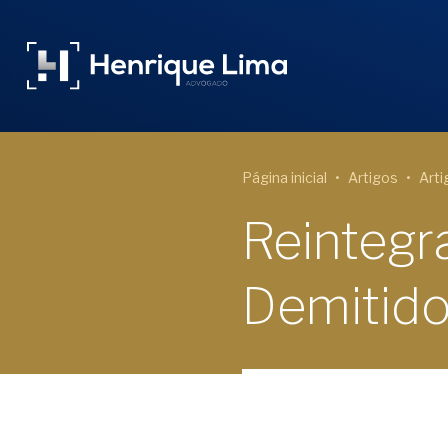
Página inicial
Artigos
Arti
Reinteg
Demitid