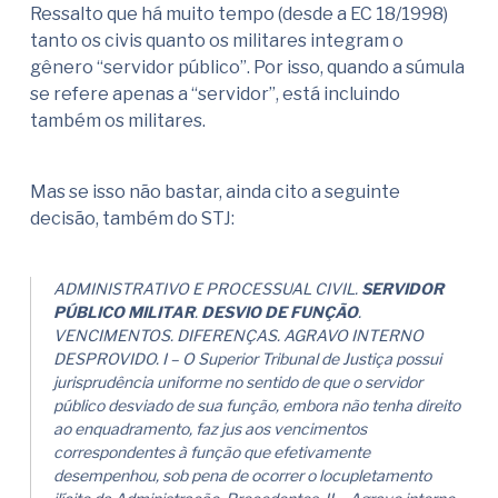
Ressalto que há muito tempo (desde a EC 18/1998)
tanto os civis quanto os militares integram o
gênero “servidor público”. Por isso, quando a súmula
se refere apenas a “servidor”, está incluindo
também os militares.
Mas se isso não bastar, ainda cito a seguinte
decisão, também do STJ:
ADMINISTRATIVO E PROCESSUAL CIVIL.
SERVIDOR
PÚBLICO
MILITAR
.
DESVIO DE FUNÇÃO
.
VENCIMENTOS. DIFERENÇAS. AGRAVO INTERNO
DESPROVIDO. I – O Superior Tribunal de Justiça possui
jurisprudência uniforme no sentido de que o servidor
público desviado de sua função, embora não tenha direito
ao enquadramento, faz jus aos vencimentos
correspondentes à função que efetivamente
desempenhou, sob pena de ocorrer o locupletamento