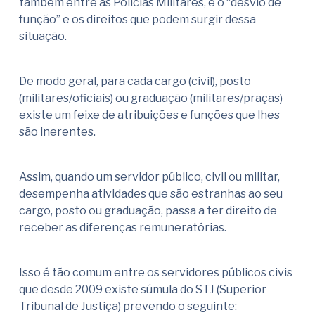
também entre as Polícias Militares, é o “desvio de
função” e os direitos que podem surgir dessa
situação.
De modo geral, para cada cargo (civil), posto
(militares/oficiais) ou graduação (militares/praças)
existe um feixe de atribuições e funções que lhes
são inerentes.
Assim, quando um servidor público, civil ou militar,
desempenha atividades que são estranhas ao seu
cargo, posto ou graduação, passa a ter direito de
receber as diferenças remuneratórias.
Isso é tão comum entre os servidores públicos civis
que desde 2009 existe súmula do STJ (Superior
Tribunal de Justiça) prevendo o seguinte: