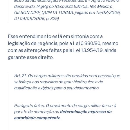
ilícito da Administração. Precedentes. II – Agravo interno
desprovido. (AgRg no REsp 832.931/CE, Rel. Ministro
GILSON DIPP, QUINTA TURMA, julgado em 15/08/2006,
DJ 04/09/2006, p. 325)
Esse entendimento está em sintonia com a
legislação de regência, pois a Lei 6.880/80, mesmo
com as alterações feitas pela Lei 13.954/19, ainda
garante esse direito.
Art. 21. Os cargos militares são providos com pessoal que
satisfaça aos requisitos de grau hierárquico e de
qualificação exigidos para o seu desempenho.
Parágrafo único. O provimento de cargo militar far-se-á
por ato de nomeação ou
determinação expressa da
autoridade competente
.