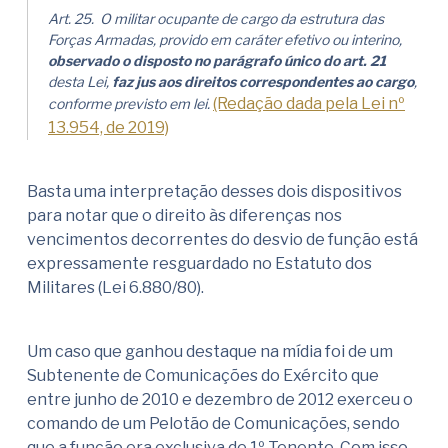
Art. 25. O militar ocupante de cargo da estrutura das
Forças Armadas, provido em caráter efetivo ou interino,
observado o disposto no parágrafo único do art. 21
desta Lei,
faz jus aos direitos correspondentes ao cargo
,
(Redação dada pela Lei nº
conforme previsto em lei.
13.954, de 2019)
Basta uma interpretação desses dois dispositivos
para notar que o direito às diferenças nos
vencimentos decorrentes do desvio de função está
expressamente resguardado no Estatuto dos
Militares (Lei 6.880/80).
Um caso que ganhou destaque na mídia foi de um
Subtenente de Comunicações do Exército que
entre junho de 2010 e dezembro de 2012 exerceu o
comando de um Pelotão de Comunicações, sendo
que a função era exclusiva de 1º Tenente. Com isso,