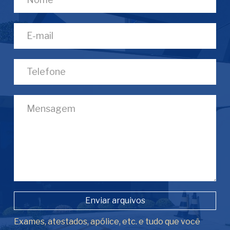
Enviar arquivos
Exames, atestados, apólice, etc. e tudo que você