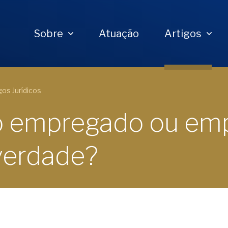
Sobre
Atuação
Artigos
gos Jurídicos
o empregado ou emp
 verdade?