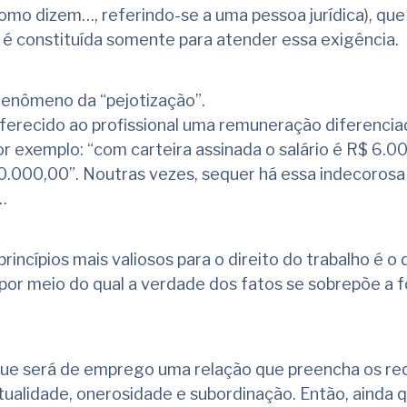
omo dizem…, referindo-se a uma pessoa jurídica), que 
 é constituída somente para atender essa exigência.
fenômeno da “pejotização”.
ferecido ao profissional uma remuneração diferencia
or exemplo: “com carteira assinada o salário é R$ 6.0
10.000,00”. Noutras vezes, sequer há essa indecorosa
…
incípios mais valiosos para o direito do trabalho é o 
, por meio do qual a verdade dos fatos se sobrepõe a 
que será de emprego uma relação que preencha os req
ualidade, onerosidade e subordinação. Então, ainda 