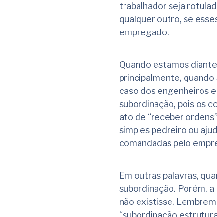
trabalhador seja rotulad
qualquer outro, se esses
empregado.
Quando estamos diante 
principalmente, quando
caso dos engenheiros e 
subordinação, pois os 
ato de “receber ordens
simples pedreiro ou aj
comandadas pelo empr
Em outras palavras, quan
subordinação. Porém, a 
não existisse. Lembremos
“subordinação estrutur