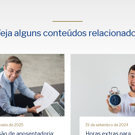
eja alguns conteúdos relacionad
gosto de 2025
19 de setembro de 2024
são de aposentadoria:
Horas extras para