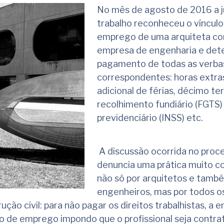
No mês de agosto de 2016 a j
trabalho reconheceu o vínculo
emprego de uma arquiteta c
empresa de engenharia e det
pagamento de todas as verba
correspondentes: horas extras,
adicional de férias, décimo ter
recolhimento fundiário (FGTS)
previdenciário (INSS) etc.
A discussão ocorrida no proc
denuncia uma prática muito c
não só por arquitetos e tamb
engenheiros, mas por todos o
ção civil: para não pagar os direitos trabalhistas, a 
o de emprego impondo que o profissional seja contra