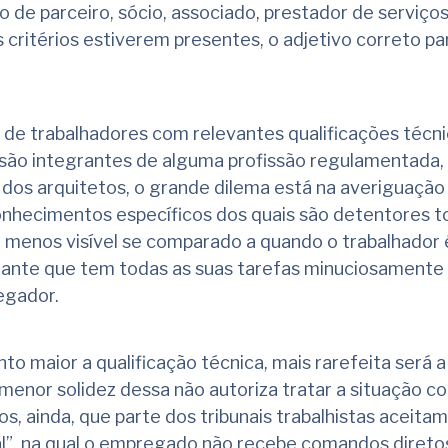
o de parceiro, sócio, associado, prestador de serviço
 critérios estiverem presentes, o adjetivo correto par
de trabalhadores com relevantes qualificações técni
 são integrantes de alguma profissão regulamentada,
dos arquitetos, o grande dilema está na averiguação
conhecimentos específicos dos quais são detentores 
” menos visível se comparado a quando o trabalhador
udante que tem todas as suas tarefas minuciosamente
egador.
to maior a qualificação técnica, mais rarefeita será a
menor solidez dessa não autoriza tratar a situação c
, ainda, que parte dos tribunais trabalhistas aceitam
al”, na qual o empregado não recebe comandos direto