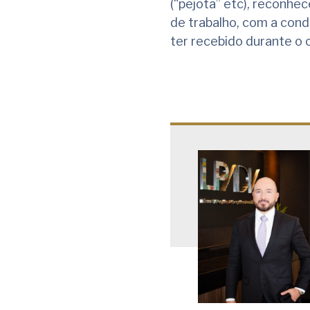
(“pejota” etc), reconhe
de trabalho, com a con
ter recebido durante o 