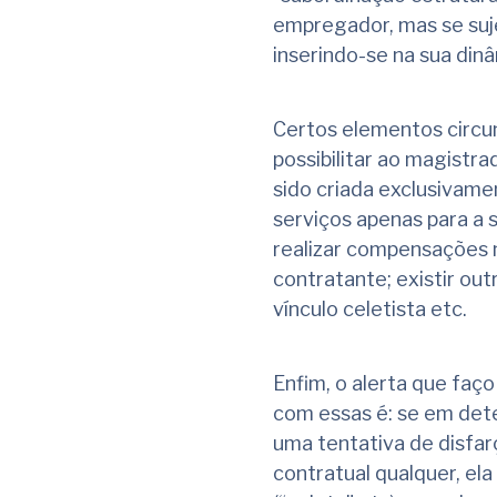
empregador, mas se suje
inserindo-se na sua din
Certos elementos circu
possibilitar ao magistr
sido criada exclusivame
serviços apenas para a 
realizar compensações n
contratante; existir ou
vínculo celetista etc.
Enfim, o alerta que faç
com essas é: se em dete
uma tentativa de disfa
contratual qualquer, ela