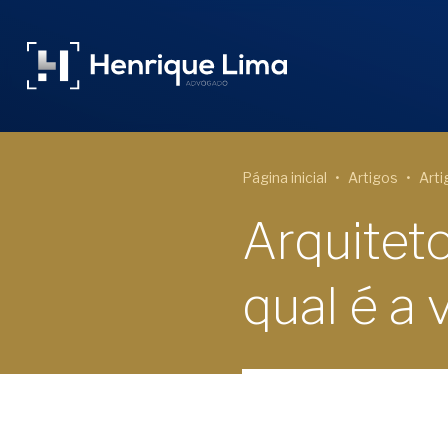
Página inicial
Artigos
Arti
Arquitet
qual é a