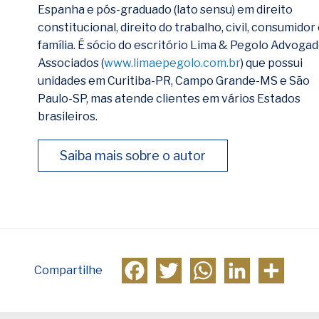
Espanha e pós-graduado (lato sensu) em direito
constitucional, direito do trabalho, civil, consumidor
família. É sócio do escritório Lima & Pegolo Advoga
Associados (
www.limaepegolo.com.br
) que possui
unidades em Curitiba-PR, Campo Grande-MS e São
Paulo-SP, mas atende clientes em vários Estados
brasileiros.
Saiba mais sobre o autor
Facebook
Twitter
WhatsApp
LinkedIn
Compa
Compartilhe