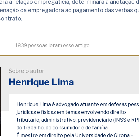
cerá a relação empregatícia, determinará a anotação d
denação da empregadora ao pagamento das verbas q
contrato.
1839 pessoas leram esse artigo
Sobre o autor
Henrique Lima
Henrique Lima é advogado atuante em defesas pes
jurídicas e físicas em temas envolvendo direito
tributário, administrativo, previdenciário (INSS e RP
do trabalho, do consumidor e de família.
É mestre em direito pela Universidade de Girona –