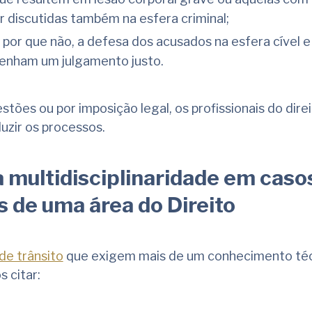
 discutidas também na esfera criminal;
or que não, a defesa dos acusados na esfera cível e 
tenham um julgamento justo.
tões ou por imposição legal, os profissionais do dire
uzir os processos.
a multidisciplinaridade em caso
 de uma área do Direito
de trânsito
que exigem mais de um conhecimento téc
 citar: