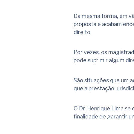
Da mesma forma, em vár
proposta e acabam ence
direito.
Por vezes, os magistra
pode suprimir algum dir
São situações que um a
que a prestação jurisdic
O Dr. Henrique Lima se
finalidade de garantir u