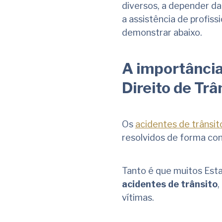
diversos, a depender d
a assistência de profiss
demonstrar abaixo.
A importância
Direito de Trâ
Os
acidentes de trânsit
resolvidos de forma con
Tanto é que muitos Esta
acidentes de trânsito
,
vítimas.