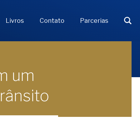
Livros
Contato
Parcerias
om um
rânsito