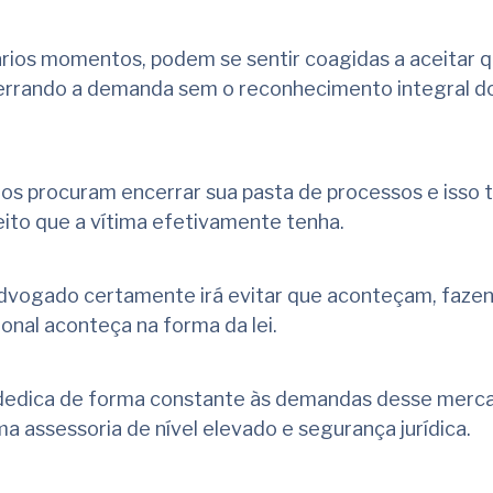
ios momentos, podem se sentir coagidas a aceitar q
rrando a demanda sem o reconhecimento integral d
dos procuram encerrar sua pasta de processos e iss
eito que a vítima efetivamente tenha.
dvogado certamente irá evitar que aconteçam, faze
ional aconteça na forma da lei.
 dedica de forma constante às demandas desse merc
ma assessoria de nível elevado e segurança jurídica.