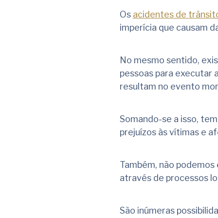
Os
acidentes de trânsit
imperícia que causam da
No mesmo sentido, exist
pessoas para executar a
resultam no evento mor
Somando-se a isso, tem
prejuízos às vítimas e a
Também, não podemos es
através de processos l
São inúmeras possibilid