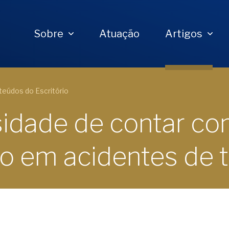
Sobre
Atuação
Artigos
eúdos do Escritório
idade de contar c
 em acidentes de t