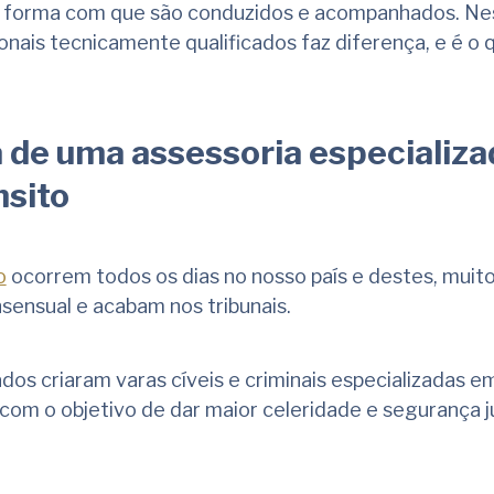
a forma com que são conduzidos e acompanhados. Ne
ionais tecnicamente qualificados faz diferença, e é o
 de uma assessoria especializ
nsito
o
ocorrem todos os dias no nosso país e destes, muit
sensual e acabam nos tribunais.
dos criaram varas cíveis e criminais especializadas e
 com o objetivo de dar maior celeridade e segurança ju