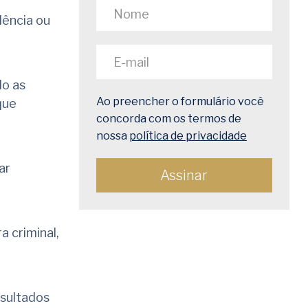
dência ou
do as
Ao preencher o formulário você
que
concorda com os termos de
nossa
política de privacidade
ar
 criminal,
sultados