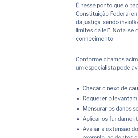
É nesse ponto que o pap
Constituição Federal em
da justiça, sendo inviol
limites da lei”. Nota-s
conhecimento.
Conforme citamos acim
um especialista pode av
Checar o nexo de cau
Requerer o levantame
Mensurar os danos so
Aplicar os fundament
Avaliar a extensão d
exemplo, acidentes q