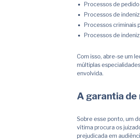
Processos de pedido 
Processos de indeniz
Processos criminais 
Processos de indeniz
Com isso, abre-se um le
múltiplas especialidade
envolvida.
A garantia de 
Sobre esse ponto, um d
vítima procura os juizad
prejudicada em audiênci