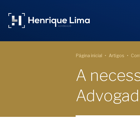
Página inicial
Artigos
Cont
A necess
Advogado