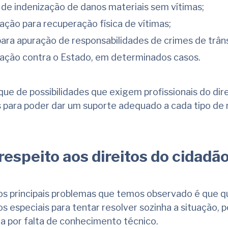
de indenização de danos materiais sem vítimas;
ação para recuperação física de vítimas;
para apuração de responsabilidades de crimes de trâns
ação contra o Estado, em determinados casos.
que de possibilidades que exigem profissionais do dir
s para poder dar um suporte adequado a cada tipo de
respeito aos direitos do cidadã
os principais problemas que temos observado é que q
os especiais para tentar resolver sozinha a situação, 
a por falta de conhecimento técnico.