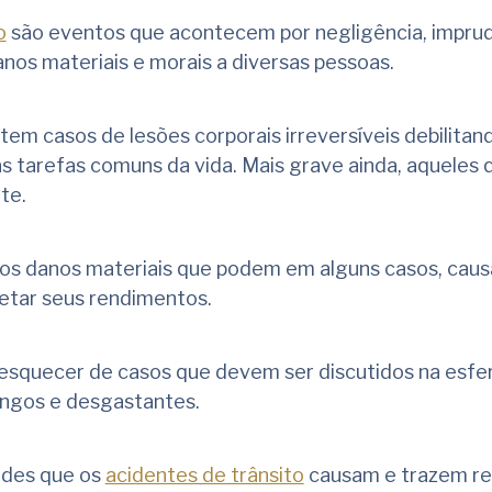
o
são eventos que acontecem por negligência, impru
nos materiais e morais a diversas pessoas.
em casos de lesões corporais irreversíveis debilitan
s tarefas comuns da vida. Mais grave ainda, aqueles 
te.
os danos materiais que podem em alguns casos, caus
fetar seus rendimentos.
quecer de casos que devem ser discutidos na esfera
ongos e desgastantes.
ades que os
acidentes de trânsito
causam e trazem re