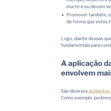
morte e eu devem ser
Promover também, e p
de forma que estes 
Logo, diante dessas ques
fundamentais para cond
A aplicação d
envolvem mais
São diversos
acidentes 
Como exemplo, podemos