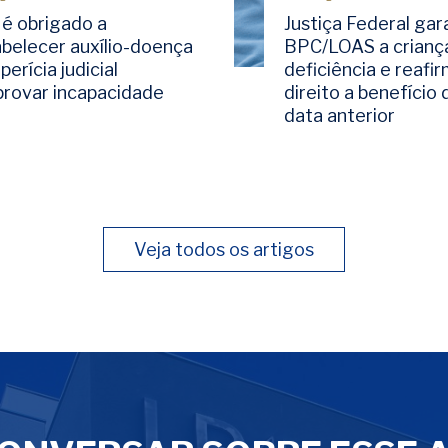
 é obrigado a
Justiça Federal gar
abelecer auxílio-doença
BPC/LOAS a crianç
perícia judicial
deficiência e reafi
rovar incapacidade
direito a benefício
data anterior
Veja todos os artigos