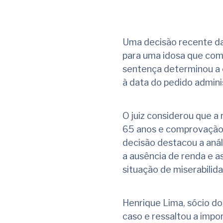
Uma decisão recente da 
para uma idosa que comp
sentença determinou a c
à data do pedido admini
O juiz considerou que a 
65 anos e comprovação de
decisão destacou a anál
a ausência de renda e a
situação de miserabilida
Henrique Lima, sócio do
caso e ressaltou a impor