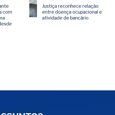
ante
Justiça reconhece relação
a com
entre doença ocupacional e
rma
atividade de bancário
 desde