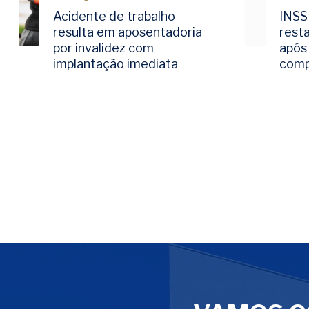
Acidente de trabalho
INSS
resulta em aposentadoria
rest
por invalidez com
após 
implantação imediata
comp