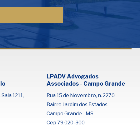
Fale com Henrique Lima
Cadastre-se para começar uma
conversa no WhatsApp
LPADV Advogados
lo
Associados - Campo Grande
 Sala 1211,
Rua 15 de Novembro, n. 2270
Bairro Jardim dos Estados
Campo Grande - MS
Cep 79.020-300