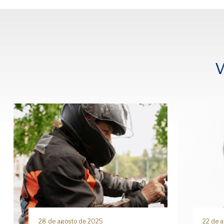
V
28 de agosto de 2025
22 de 