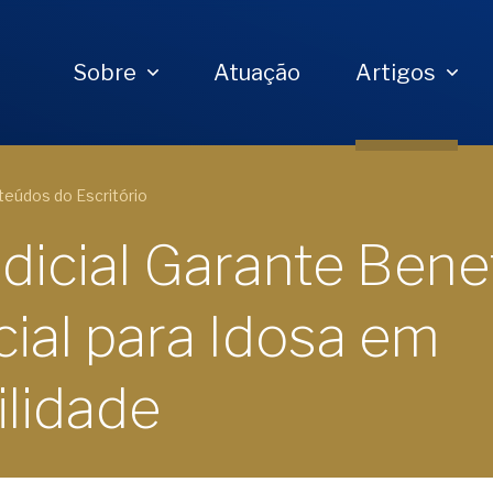
Sobre
Atuação
Artigos
eúdos do Escritório
udicial Garante Bene
cial para Idosa em
ilidade