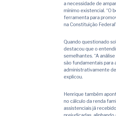
a necessidade de ampar
mínimo existencial. “O b
ferramenta para promov
na Constituição Federal
Quando questionado sob
destacou que o entendi
semelhantes. “A análise
são fundamentais para 
administrativamente deve
explicou.
Henrique também apontou 
no cálculo da renda fam
assistenciais já recebid
prejudicadas, alinhando 