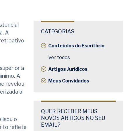
stencial
CATEGORIAS
a. A
retroativo
Conteúdos do Escritório
Ver todos
superior a
Artigos Jurídicos
mínimo. A
Meus Convidados
ue revelou
erizada a
QUER RECEBER MEUS
NOVOS ARTIGOS NO SEU
lisou o
EMAIL?
ito reflete