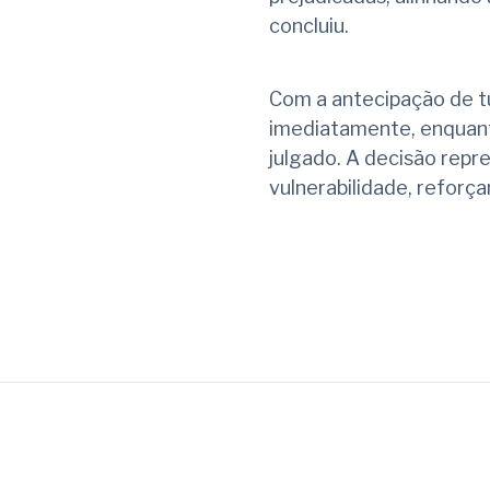
concluiu.
Com a antecipação de tu
imediatamente, enquant
julgado. A decisão repr
vulnerabilidade, reforça