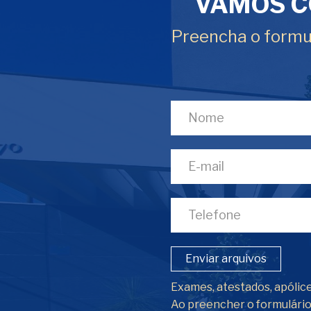
VAMOS C
Preencha o formul
Enviar arquivos
Exames, atestados, apólice
Ao preencher o formulári