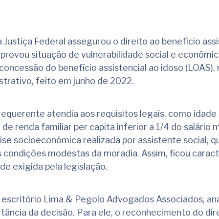
Justiça Federal assegurou o direito ao benefício assi
rovou situação de vulnerabilidade social e econômic
oncessão do benefício assistencial ao idoso (LOAS), 
strativo, feito em junho de 2022.
requerente atendia aos requisitos legais, como idade 
 renda familiar per capita inferior a 1/4 do salário 
ise socioeconômica realizada por assistente social, q
s condições modestas da moradia. Assim, ficou caract
de exigida pela legislação.
 escritório Lima & Pegolo Advogados Associados, ana
tância da decisão. Para ele, o reconhecimento do dire