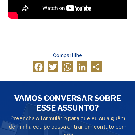
Compartilhe
Facebook
Twitter
WhatsApp
LinkedIn
Compartilhar
VAMOS CONVERSAR SOBRE
ESSE ASSUNTO?
Preencha o formulário para que eu ou alguém
de minha equipe possa entrar em contato com