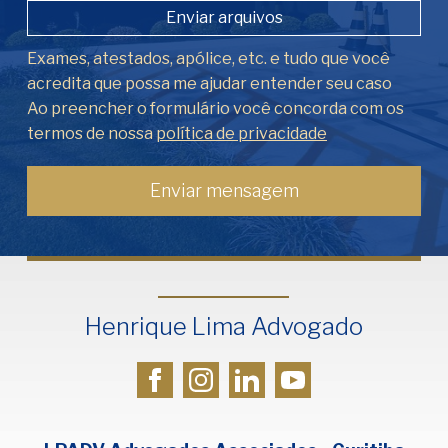
Enviar arquivos
Exames, atestados, apólice, etc. e tudo que você
acredita que possa me ajudar entender seu caso
Ao preencher o formulário você concorda com os
termos de nossa
política de privacidade
Henrique Lima Advogado