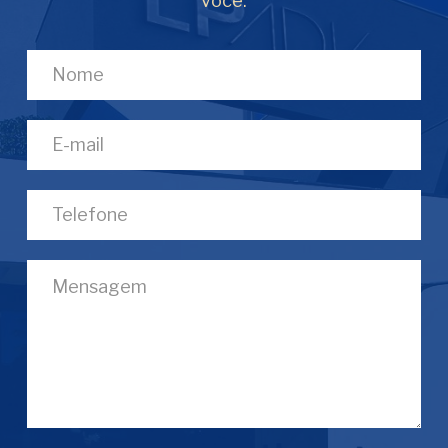
você.