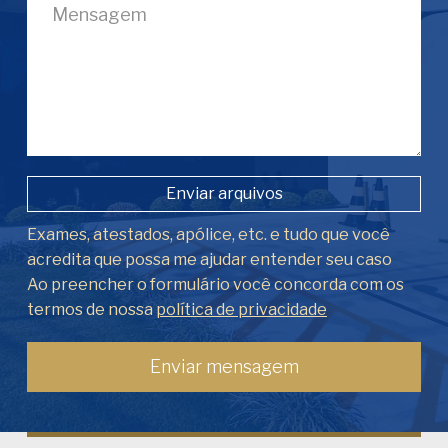
Enviar arquivos
Exames, atestados, apólice, etc. e tudo que você
acredita que possa me ajudar entender seu caso
Ao preencher o formulário você concorda com os
termos de nossa
política de privacidade