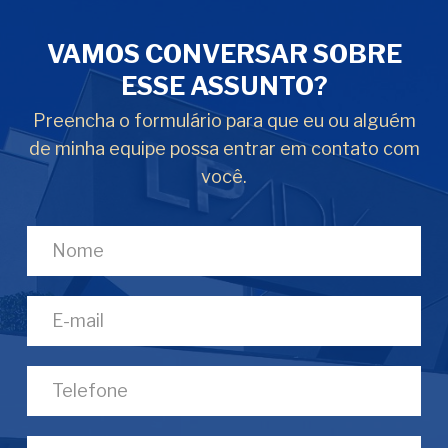
VAMOS CONVERSAR SOBRE
ESSE ASSUNTO?
Preencha o formulário para que eu ou alguém
de minha equipe possa entrar em contato com
você.