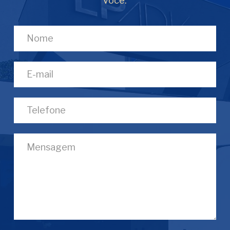
você.