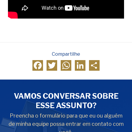
Compartilhe
Facebook
Twitter
WhatsApp
LinkedIn
Compartilhar
VAMOS CONVERSAR SOBRE
ESSE ASSUNTO?
Preencha o formulário para que eu ou alguém
de minha equipe possa entrar em contato com