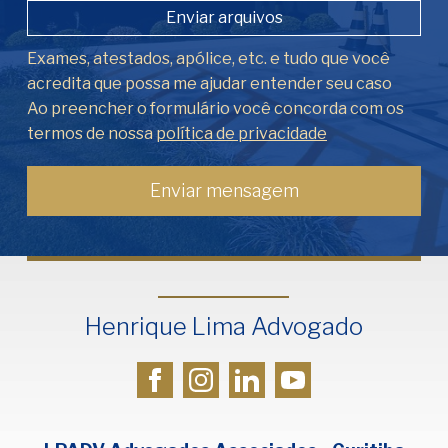
Enviar arquivos
Exames, atestados, apólice, etc. e tudo que você
acredita que possa me ajudar entender seu caso
Ao preencher o formulário você concorda com os
termos de nossa
política de privacidade
Henrique Lima Advogado