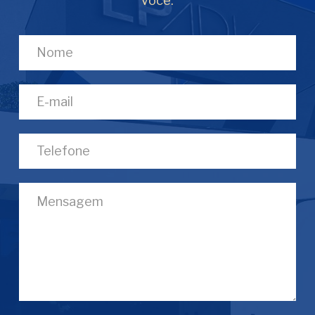
você.