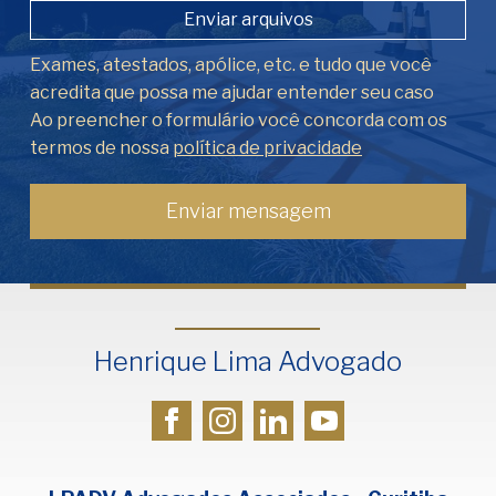
Enviar arquivos
Exames, atestados, apólice, etc. e tudo que você
acredita que possa me ajudar entender seu caso
Ao preencher o formulário você concorda com os
termos de nossa
política de privacidade
Henrique Lima Advogado