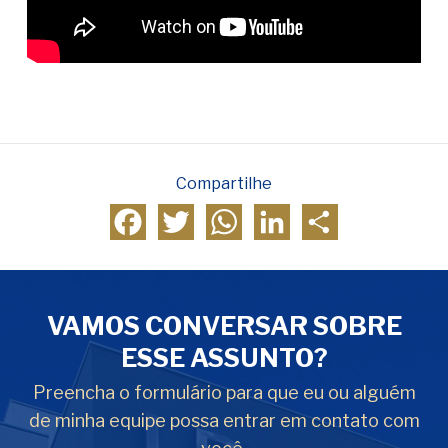
Compartilhe
Facebook
Twitter
WhatsApp
LinkedIn
Compartilhar
VAMOS CONVERSAR SOBRE
ESSE ASSUNTO?
Preencha o formulário para que eu ou alguém
de minha equipe possa entrar em contato com