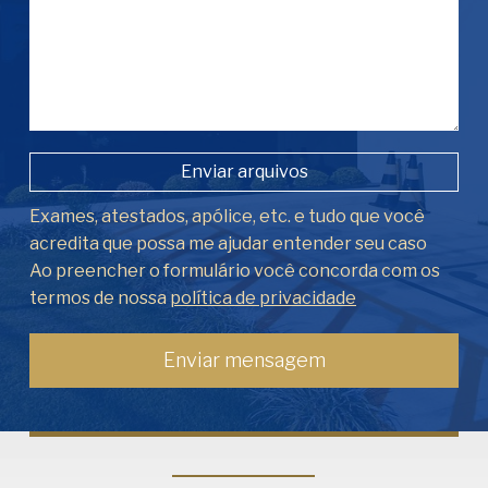
Enviar arquivos
Exames, atestados, apólice, etc. e tudo que você
acredita que possa me ajudar entender seu caso
Ao preencher o formulário você concorda com os
termos de nossa
política de privacidade