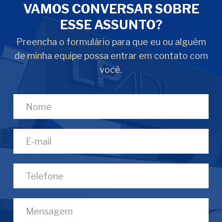
VAMOS CONVERSAR SOBRE
ESSE ASSUNTO?
Preencha o formulário para que eu ou alguém
de minha equipe possa entrar em contato com
você.