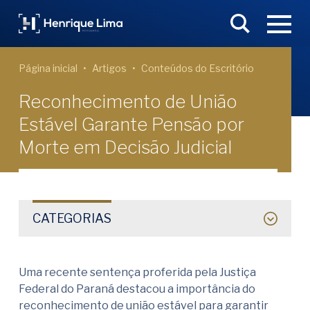
Página inicial
Artigos
Conteúdos do Escritório
Reconhecimento de União
Estável Garante Pensão por
Morte em Decisão Judicial
CATEGORIAS
Uma recente sentença proferida pela Justiça
Federal do Paraná destacou a importância do
reconhecimento de união estável para garantir