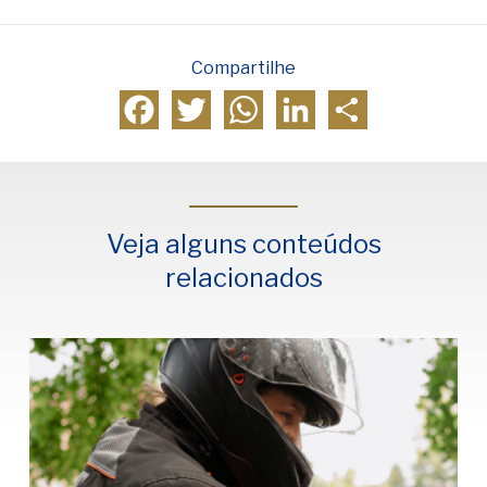
Compartilhe
Facebook
Twitter
WhatsApp
LinkedIn
Compartilhar
Veja alguns conteúdos
relacionados