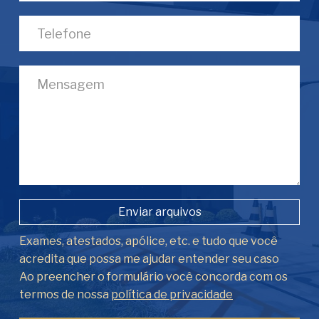
Enviar arquivos
Exames, atestados, apólice, etc. e tudo que você
acredita que possa me ajudar entender seu caso
Ao preencher o formulário você concorda com os
termos de nossa
política de privacidade