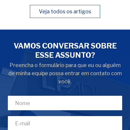
Veja todos os artigos
VAMOS CONVERSAR SOBRE
ESSE ASSUNTO?
Preencha o formulário para que eu ou alguém
de minha equipe possa entrar em contato com
você.