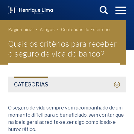
Página inicial
Artigos
Conteúdos do Escritório
Quais os critérios para receber
o seguro de vida do banco?
CATEGORIAS
O seguro de vida sempre vem acompanhado de um
momento difícil para o beneficiado, sem contar que
na ideia geral acredita-se ser algo complicado e
burocrático.