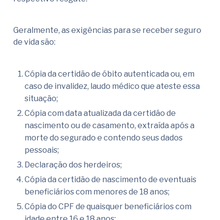
Geralmente, as exigências para se receber seguro
de vida são:
Cópia da certidão de óbito autenticada ou, em
caso de invalidez, laudo médico que ateste essa
situação;
Cópia com data atualizada da certidão de
nascimento ou de casamento, extraída após a
morte do segurado e contendo seus dados
pessoais;
Declaração dos herdeiros;
Cópia da certidão de nascimento de eventuais
beneficiários com menores de 18 anos;
Cópia do CPF de quaisquer beneficiários com
idade entre 16 e 18 anos;