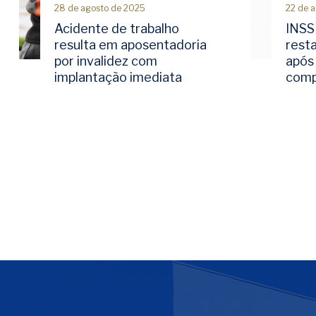
28 de agosto de 2025
22 de 
Acidente de trabalho
INSS
resulta em aposentadoria
rest
por invalidez com
após 
implantação imediata
comp