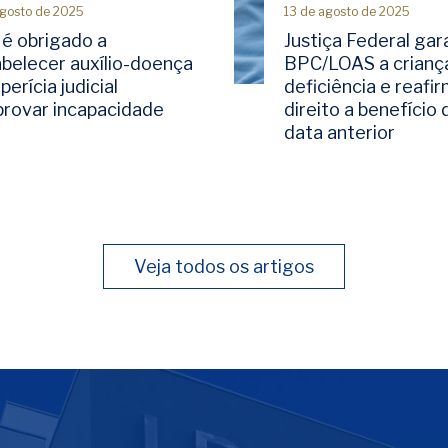
agosto de 2025
13 de agosto de 2025
 é obrigado a
Justiça Federal gar
abelecer auxílio-doença
BPC/LOAS a crianç
perícia judicial
deficiência e reafi
rovar incapacidade
direito a benefício
data anterior
Veja todos os artigos