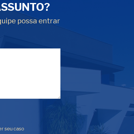
ASSUNTO?
quipe possa entrar
er seu caso