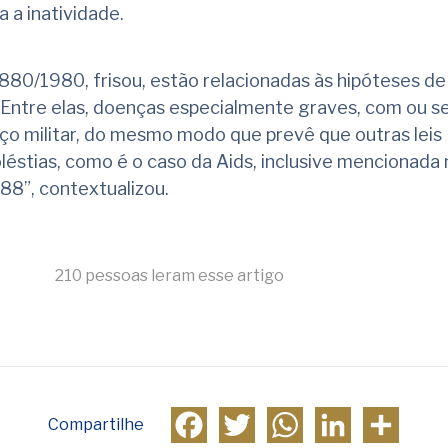
 a inatividade.
.880/1980, frisou, estão relacionadas às hipóteses de
. Entre elas, doenças especialmente graves, com ou 
ço militar, do mesmo modo que prevê que outras leis
éstias, como é o caso da Aids, inclusive mencionada 
1988”, contextualizou.
210 pessoas leram esse artigo
Facebook
Twitter
WhatsApp
LinkedIn
Compa
Compartilhe