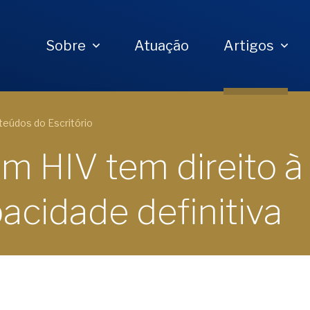
Sobre
Atuação
Artigos
eúdos do Escritório
om HIV tem direito 
acidade definitiva