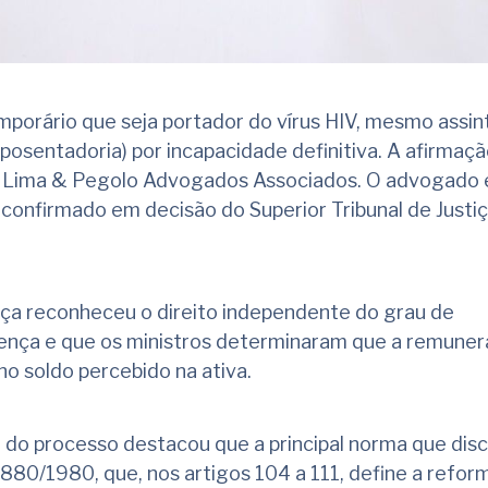
temporário que seja portador do vírus HIV, mesmo assi
aposentadoria) por incapacidade definitiva. A afirmaçã
a Lima & Pegolo Advogados Associados. O advogado 
confirmado em decisão do Superior Tribunal de Justiç
a reconheceu o direito independente do grau de
nça e que os ministros determinaram que a remune
no soldo percebido na ativa.
 do processo destacou que a principal norma que disci
 6.880/1980, que, nos artigos 104 a 111, define a refo