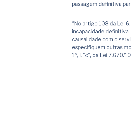
passagem definitiva para
“No artigo 108 da Lei 6
incapacidade definitiva
causalidade com o servi
especifiquem outras mol
1º, I, “c”, da Lei 7.670/