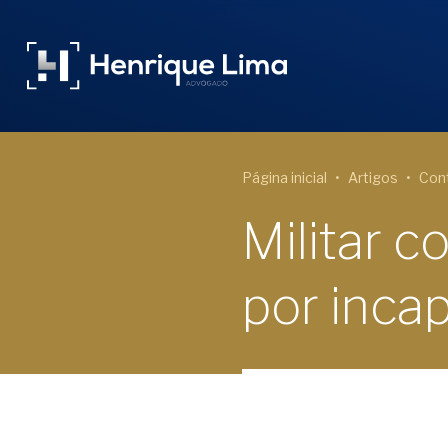
Página inicial
Artigos
Cont
Militar c
por incap