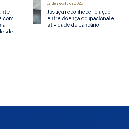
12 de agosto de 2025
ante
Justiça reconhece relação
a com
entre doença ocupacional e
rma
atividade de bancário
 desde