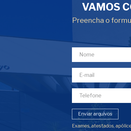
VAMOS C
Preencha o formul
Enviar arquivos
Exames, atestados, apólice