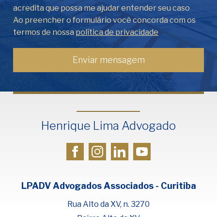
acredita que possa me ajudar entender seu caso
Ao preencher o formulário você concorda com os
termos de nossa
política de privacidade
Henrique Lima Advogado
LPADV Advogados Associados - Curitiba
Rua Alto da XV, n. 3270