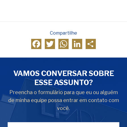
Compartilhe
Facebook
Twitter
WhatsApp
LinkedIn
Compartilhar
VAMOS CONVERSAR SOBRE
ESSE ASSUNTO?
Preencha o formulário para que eu ou alguém
de minha equipe possa entrar em contato com
você.