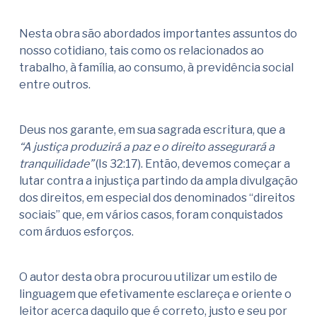
Nesta obra são abordados importantes assuntos do
nosso cotidiano, tais como os relacionados ao
trabalho, à família, ao consumo, à previdência social
entre outros.
Deus nos garante, em sua sagrada escritura, que a
“A justiça produzirá a paz e o direito assegurará a
tranquilidade”
(Is 32:17). Então, devemos começar a
lutar contra a injustiça partindo da ampla divulgação
dos direitos, em especial dos denominados “direitos
sociais” que, em vários casos, foram conquistados
com árduos esforços.
O autor desta obra procurou utilizar um estilo de
linguagem que efetivamente esclareça e oriente o
leitor acerca daquilo que é correto, justo e seu por