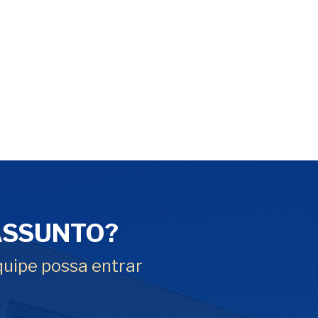
ASSUNTO?
quipe possa entrar