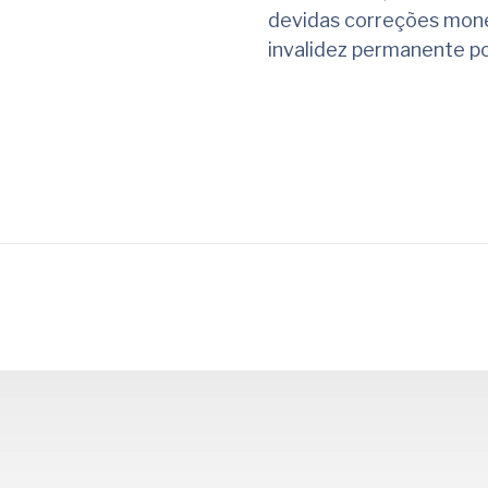
devidas correções mone
invalidez permanente p