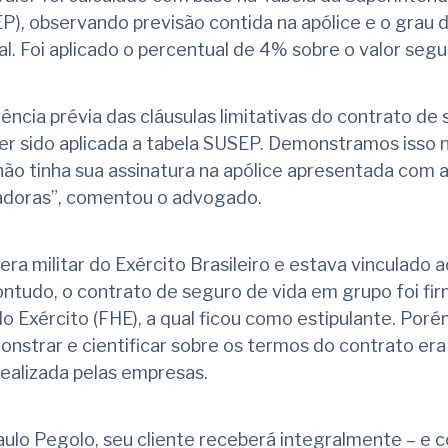
), observando previsão contida na apólice e o grau d
ial. Foi aplicado o percentual de 4% sobre o valor seg
ência prévia das cláusulas limitativas do contrato de
er sido aplicada a tabela SUSEP. Demonstramos isso 
ão tinha sua assinatura na apólice apresentada com 
adoras”, comentou o advogado.
era militar do Exército Brasileiro e estava vinculado a
ontudo, o contrato de seguro de vida em grupo foi fi
o Exército (FHE), a qual ficou como estipulante. Poré
nstrar e cientificar sobre os termos do contrato era
realizada pelas empresas.
ulo Pegolo, seu cliente receberá integralmente – e 