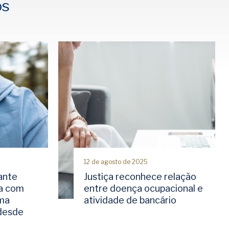
os
12 de agosto de 2025
ante
Justiça reconhece relação
a com
entre doença ocupacional e
rma
atividade de bancário
 desde