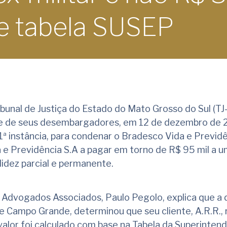
e tabela SUSEP
ibunal de Justiça do Estado do Mato Grosso do Sul (TJ
de de seus desembargadores, em 12 de dezembro de 
ª instância, para condenar o Bradesco Vida e Previdê
 e Previdência S.A a pagar em torno de R$ 95 mil a um
lidez parcial e permanente.
 Advogados Associados, Paulo Pegolo, explica que a 
l de Campo Grande, determinou que seu cliente, A.R.R.
alor foi calculado com base na Tabela da Superinten