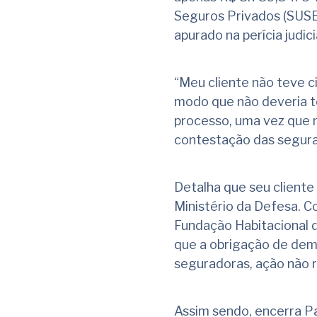
Seguros Privados (SUSEP
apurado na perícia judic
“Meu cliente não teve ci
modo que não deveria t
processo, uma vez que n
contestação das segur
Detalha que seu cliente 
Ministério da Defesa. C
Fundação Habitacional d
que a obrigação de demo
seguradoras, ação não 
Assim sendo, encerra Pa