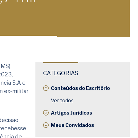
-MS)
CATEGORIAS
2023,
ncia S.A e
Conteúdos do Escritório
 ex-militar
Ver todos
Artigos Jurídicos
decisão
Meus Convidados
, recebesse
dência de