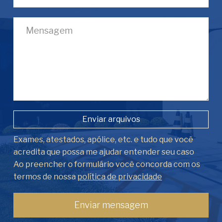
Enviar arquivos
Exames, atestados, apólice, etc. e tudo que você
acredita que possa me ajudar entender seu caso
Ao preencher o formulário você concorda com os
termos de nossa
política de privacidade