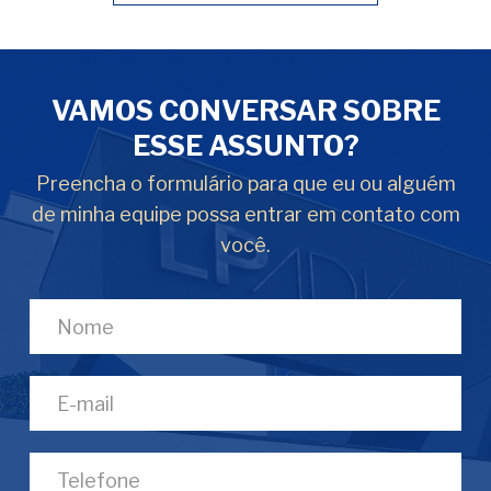
VAMOS CONVERSAR SOBRE
ESSE ASSUNTO?
Preencha o formulário para que eu ou alguém
de minha equipe possa entrar em contato com
você.