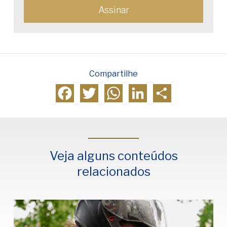
Compartilhe
Facebook
Twitter
WhatsApp
LinkedIn
Compartilhar
Veja alguns conteúdos
relacionados