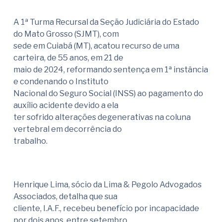
A 1ª Turma Recursal da Seção Judiciária do Estado
do Mato Grosso (SJMT), com
sede em Cuiabá (MT), acatou recurso de uma
carteira, de 55 anos, em 21 de
maio de 2024, reformando sentença em 1ª instância
e condenando o Instituto
Nacional do Seguro Social (INSS) ao pagamento do
auxílio acidente devido a ela
ter sofrido alterações degenerativas na coluna
vertebral em decorrência do
trabalho.
Henrique Lima, sócio da Lima & Pegolo Advogados
Associados, detalha que sua
cliente, I.A.F., recebeu benefício por incapacidade
por dois anos, entre setembro