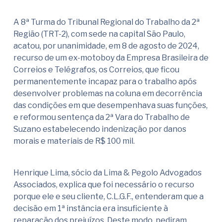
A 8ª Turma do Tribunal Regional do Trabalho da 2ª
Região (TRT-2), com sede na capital São Paulo,
acatou, por unanimidade, em 8 de agosto de 2024,
recurso de um ex-motoboy da Empresa Brasileira de
Correios e Telégrafos, os Correios, que ficou
permanentemente incapaz para o trabalho após
desenvolver problemas na coluna em decorrência
das condições em que desempenhava suas funções,
e reformou sentença da 2ª Vara do Trabalho de
Suzano estabelecendo indenização por danos
morais e materiais de R$ 100 mil.
Henrique Lima, sócio da Lima & Pegolo Advogados
Associados, explica que foi necessário o recurso
porque ele e seu cliente, C.L.G.F., entenderam que a
decisão em 1ª instância era insuficiente à
reparação dos prejuízos. Deste modo, pediram