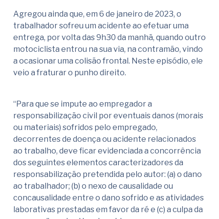
Agregou ainda que, em 6 de janeiro de 2023, o
trabalhador sofreu um acidente ao efetuar uma
entrega, por volta das 9h30 da manhã, quando outro
motociclista entrou na sua via, na contramão, vindo
a ocasionar uma colisão frontal. Neste episódio, ele
veio a fraturar o punho direito.
“Para que se impute ao empregador a
responsabilização civil por eventuais danos (morais
ou materiais) sofridos pelo empregado,
decorrentes de doença ou acidente relacionados
ao trabalho, deve ficar evidenciada a concorrência
dos seguintes elementos caracterizadores da
responsabilização pretendida pelo autor: (a) o dano
ao trabalhador; (b) o nexo de causalidade ou
concausalidade entre o dano sofrido e as atividades
laborativas prestadas em favor da ré e (c) a culpa da