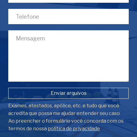
Enviar arquivos
Exames, atestados, apólice, etc. e tudo que você
acredita que possa me ajudar entender seu caso
Ao preencher o formulário você concorda com os
termos de nossa
política de privacidade