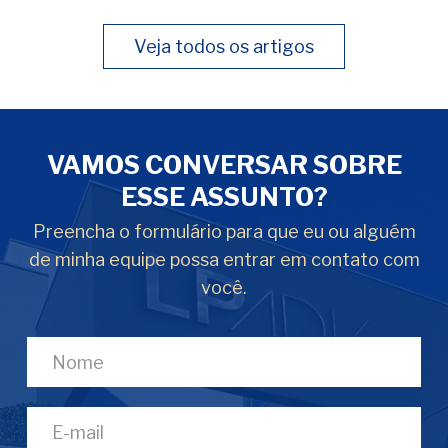
Veja todos os artigos
VAMOS CONVERSAR SOBRE
ESSE ASSUNTO?
Preencha o formulário para que eu ou alguém
de minha equipe possa entrar em contato com
você.