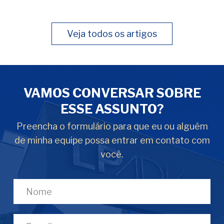
Veja todos os artigos
VAMOS CONVERSAR SOBRE
ESSE ASSUNTO?
Preencha o formulário para que eu ou alguém
de minha equipe possa entrar em contato com
você.