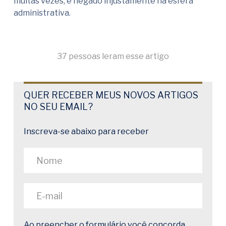
muitas vezes, é negado injustamente na esfera
administrativa.
37 pessoas leram esse artigo
QUER RECEBER MEUS NOVOS ARTIGOS
NO SEU EMAIL?
Inscreva-se abaixo para receber
Ao preencher o formulário você concorda