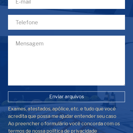
Enviar arquivos
Exames, atestados, apólice, etc. e tudo que você
acredita que possa me ajudar entender seu caso
Ao preencher o formulário você concorda com os
termos de nossa
política de privacidade