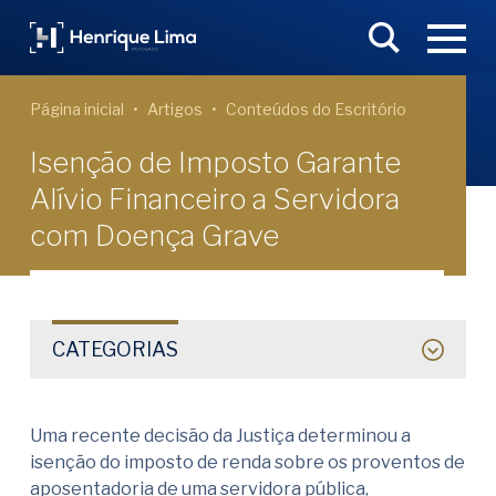
Página inicial
Artigos
Conteúdos do Escritório
Isenção de Imposto Garante
Alívio Financeiro a Servidora
com Doença Grave
CATEGORIAS
Uma recente decisão da Justiça determinou a
isenção do imposto de renda sobre os proventos de
aposentadoria de uma servidora pública,