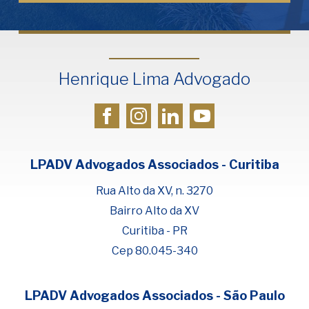
Henrique Lima Advogado
LPADV Advogados Associados - Curitiba
Rua Alto da XV, n. 3270
Bairro Alto da XV
Curitiba - PR
Cep 80.045-340
LPADV Advogados Associados - São Paulo
Fale com Henrique Lima