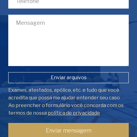
Enviar arquivos
Exames, atestados, apólice, etc. e tudo que você
acredita que possa me ajudar entender seu caso
Ao preencher o formulário você concorda com os
termos de nossa
política de privacidade