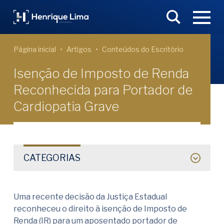
Página inicial
Artigos
Conteúdos do Escritório
Isenção de Imposto de Renda
Reconhecida para Portador de
Cardiopatia Grave
CATEGORIAS
Uma recente decisão da Justiça Estadual
reconheceu o direito à isenção de Imposto de
Renda (IR) para um aposentado portador de