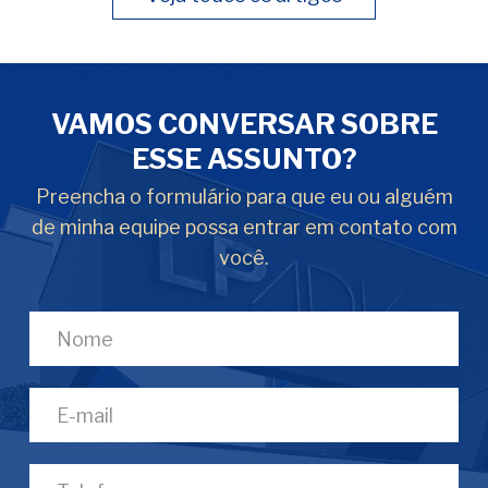
VAMOS CONVERSAR SOBRE
ESSE ASSUNTO?
Preencha o formulário para que eu ou alguém
de minha equipe possa entrar em contato com
você.