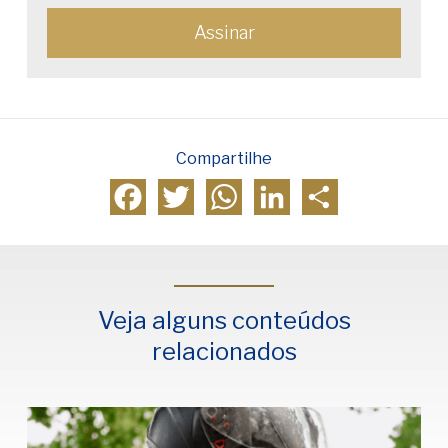
Compartilhe
Facebook
Twitter
WhatsApp
LinkedIn
Compartilhar
Veja alguns conteúdos
relacionados