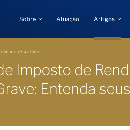
Sobre
Atuação
Artigos
eúdos do Escritório
de Imposto de Rend
rave: Entenda seu