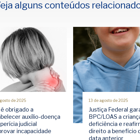
eja alguns conteúdos relacionad
agosto de 2025
13 de agosto de 2025
 é obrigado a
Justiça Federal gar
abelecer auxílio-doença
BPC/LOAS a crianç
perícia judicial
deficiência e reafi
rovar incapacidade
direito a benefício
data anterior