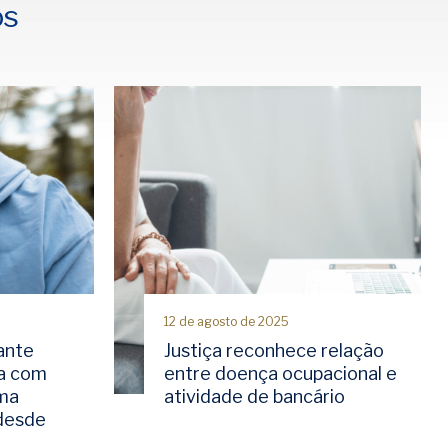
os
12 de agosto de 2025
ante
Justiça reconhece relação
a com
entre doença ocupacional e
rma
atividade de bancário
 desde