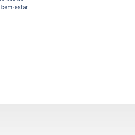
o bem-estar
rtilhar