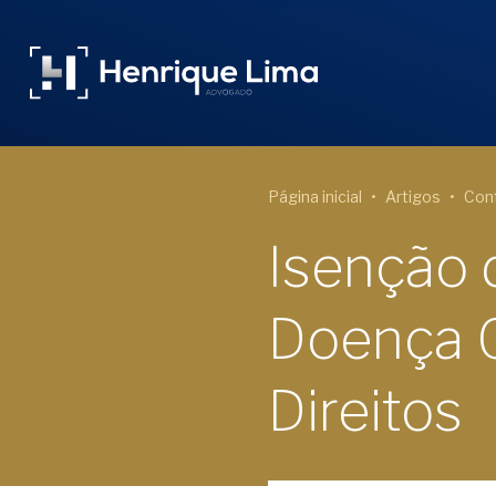
Página inicial
Artigos
Cont
Isenção 
Doença G
Direitos