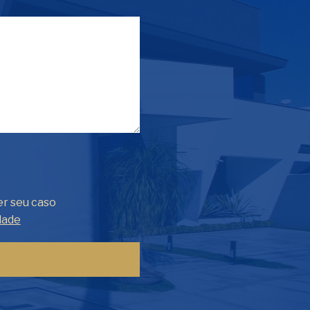
er seu caso
dade