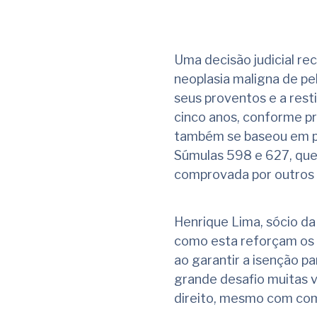
Uma decisão judicial re
neoplasia maligna de pe
seus proventos e a rest
cinco anos, conforme pre
também se baseou em pre
Súmulas 598 e 627, que 
comprovada por outros 
Henrique Lima, sócio d
como esta reforçam os d
ao garantir a isenção p
grande desafio muitas 
direito, mesmo com com