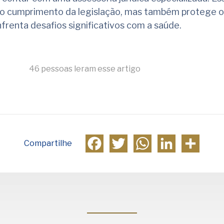
 o cumprimento da legislação, mas também protege 
nfrenta desafios significativos com a saúde.
46 pessoas leram esse artigo
Facebook
Twitter
WhatsApp
LinkedIn
Compa
Compartilhe