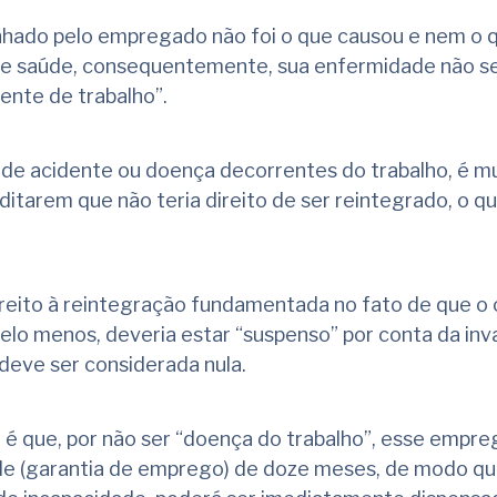
hado pelo empregado não foi o que causou e nem o 
e saúde, consequentemente, sua enfermidade não s
ente de trabalho”.
r de acidente ou doença decorrentes do trabalho, é m
tarem que não teria direito de ser reintegrado, o qu
reito à reintegração fundamentada no fato de que o
pelo menos, deveria estar “suspenso” por conta da inva
deve ser considerada nula.
 é que, por não ser “doença do trabalho”, esse empr
ade (garantia de emprego) de doze meses, de modo q