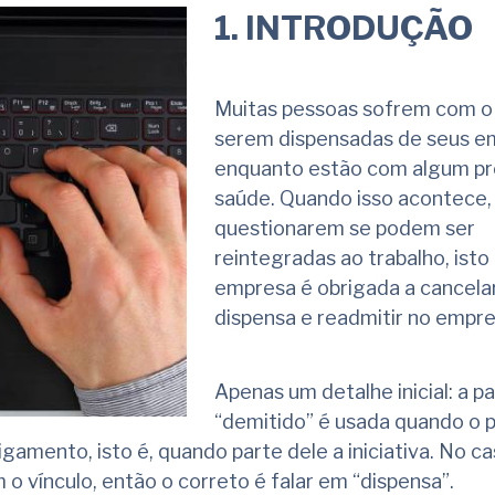
1. INTRODUÇÃO
Muitas pessoas sofrem com o
serem dispensadas de seus 
enquanto estão com algum p
saúde. Quando isso acontece,
questionarem se podem ser
reintegradas ao trabalho, isto 
empresa é obrigada a cancela
dispensa e readmitir no empr
Apenas um detalhe inicial: a pa
“demitido” é usada quando o p
amento, isto é, quando parte dele a iniciativa. No ca
 vínculo, então o correto é falar em “dispensa”.