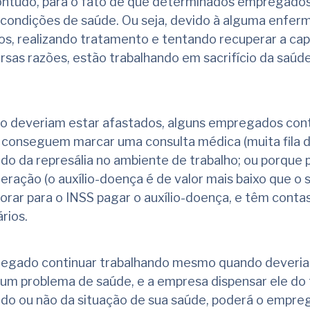
contudo, para o fato de que determinados empregado
condições de saúde. Ou seja, devido à alguma enfer
os, realizando tratamento e tentando recuperar a ca
ersas razões, estão trabalhando em sacrifício da saúde
o deveriam estar afastados, alguns empregados con
 conseguem marcar uma consulta médica (muita fila 
o da represália no ambiente de trabalho; ou porque
ração (o auxílio-doença é de valor mais baixo que o sa
rar para o INSS pagar o auxílio-doença, e têm contas 
rios.
egado continuar trabalhando mesmo quando deveria
gum problema de saúde, e a empresa dispensar ele do 
bendo ou não da situação de sua saúde, poderá o empr