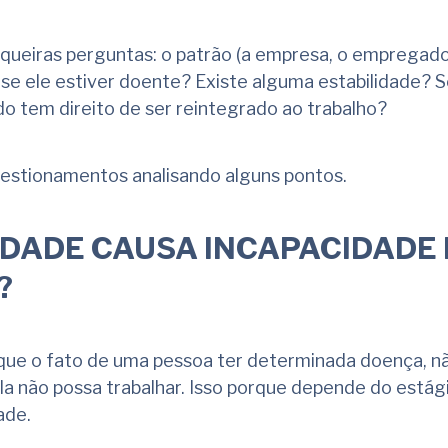
iqueiras perguntas: o patrão (a empresa, o empregad
e ele estiver doente? Existe alguma estabilidade? S
 tem direito de ser reintegrado ao trabalho?
estionamentos analisando alguns pontos.
DADE CAUSA INCAPACIDADE
?
ue o fato de uma pessoa ter determinada doença, não
a não possa trabalhar. Isso porque depende do está
ade.