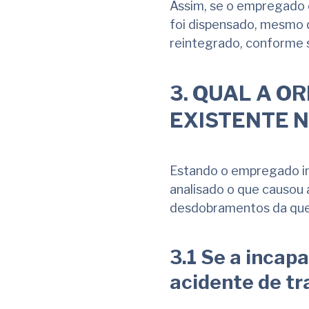
Assim, se o empregado e
foi dispensado, mesmo 
reintegrado, conforme s
3.
QUAL A OR
EXISTENTE 
Estando o empregado in
analisado o que causou a
desdobramentos da que
3.1 Se a inca
acidente de tr