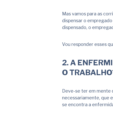
Mas vamos para as corr
dispensar o empregado s
dispensado, o empregado
Vou responder esses qu
2.
A ENFERMI
O TRABALHO
Deve-se ter em mente q
necessariamente, que el
se encontra a enfermid