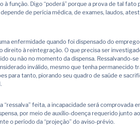
o à função. Digo “poderá” porque a prova de tal fato 
e depende de perícia médica, de exames, laudos, atest
r uma enfermidade quando foi dispensado do emprego
direito à reintegração. O que precisa ser investigad
ido ou não no momento da dispensa. Ressalvando-se
siderado inválido, mesmo que tenha permanecido tr
ões para tanto, piorando seu quadro de saúde e sacrif
.
a “ressalva” feita, a incapacidade será comprovada 
pensa, por meio de auxílio-doença requerido junto ao
te o período da “projeção” do aviso-prévio.