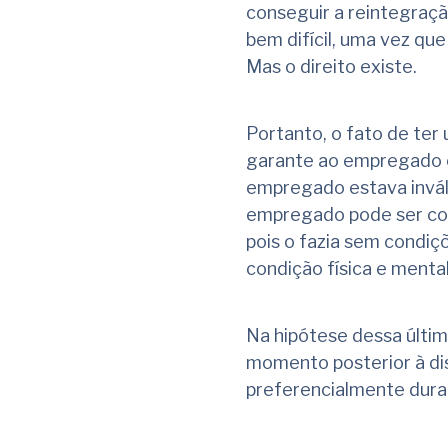
conseguir a reintegraçã
bem difícil, uma vez qu
Mas o direito existe.
Portanto, o fato de te
garante ao empregado o 
empregado estava invál
empregado pode ser con
pois o fazia sem condiç
condição física e mental
Na hipótese dessa últim
momento posterior à dis
preferencialmente duran