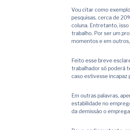
Vou citar como exemplo
pesquisas, cerca de 20%
coluna. Entretanto, isso
trabalho. Por ser um pr
momentos e em outros,
Feito esse breve esclar
trabalhador só poderá t
caso estivesse incapaz 
Em outras palavras, ape
estabilidade no empreg
da demissão o empregad