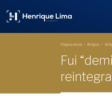
Página inicial
Artigos
Arti
Fui “dem
reintegr