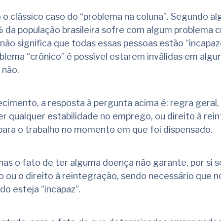
 o clássico caso do “problema na coluna”. Segundo a
 da população brasileira sofre com algum problema c
 não significa que todas essas pessoas estão “incapaz
oblema “crônico” é possível estarem inválidas em algu
 não.
ecimento, a resposta à pergunta acima é: regra geral,
er qualquer estabilidade no emprego, ou direito à rei
para o trabalho no momento em que foi dispensado.
nas o fato de ter alguma doença não garante, por si só
o ou o direito à reintegração, sendo necessário que
o esteja “incapaz”.