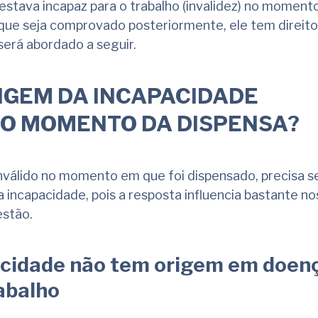
stava incapaz para o trabalho (invalidez) no momen
que seja comprovado posteriormente, ele tem direito
erá abordado a seguir.
IGEM DA INCAPACIDADE
NO MOMENTO DA DISPENSA?
válido no momento em que foi dispensado, precisa s
 incapacidade, pois a resposta influencia bastante no
stão.
pacidade não tem origem em doen
abalho