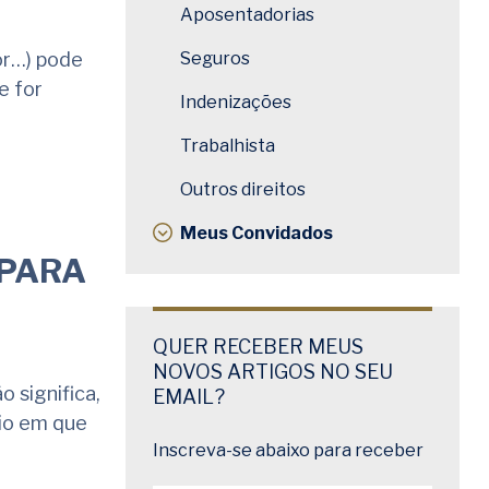
Aposentadorias
or…) pode
Seguros
e for
Indenizações
Trabalhista
Outros direitos
Meus Convidados
 PARA
QUER RECEBER MEUS
NOVOS ARTIGOS NO SEU
 significa,
EMAIL?
gio em que
Inscreva-se abaixo para receber