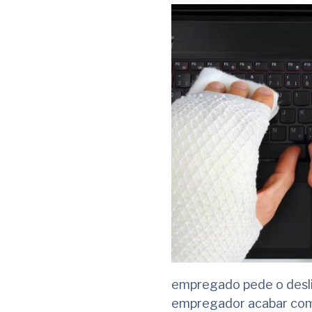
empregado pede o deslig
empregador acabar com o