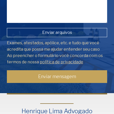
Enviar arquivos
Exames, atestados, apólice, etc. e tudo que você
acredita que possa me ajudar entender seu caso
Ao preencher o formulário você concorda com os
termos de nossa
política de privacidade
Henrique Lima Advogado