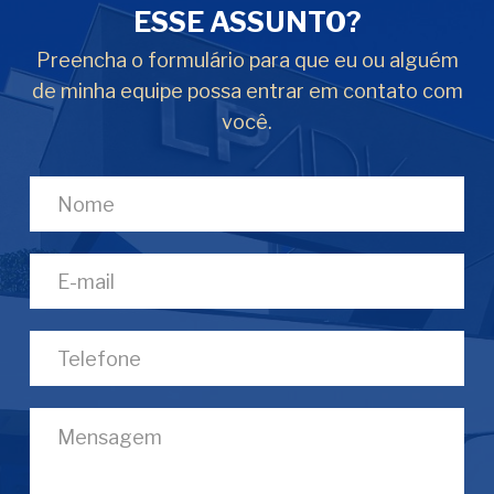
ESSE ASSUNTO?
Preencha o formulário para que eu ou alguém
de minha equipe possa entrar em contato com
você.