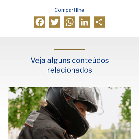
Compartilhe
Facebook
Twitter
WhatsApp
LinkedIn
Compartilhar
Veja alguns conteúdos
relacionados