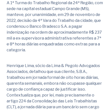
A 1ª Turma do Trabalho Regional da 24ª Região, com
sede na capital estadual Campo Grande (MS),
manteve, por unanimidade, em 29 de novembro de
2022, decisão da 4ª Vara do Trabalho da cidade, que
condenou o Banco Bradesco S.A. a pagar
indenização na ordem de aproximadamente R$ 237
mil a ex-supervisora administrativa referentes a 7ª
e 8ª horas diárias enquadradas como extras para a
categoria.
Henrique Lima, sócio da Lima & Pegolo Advogados
Associados, detalhou que sua cliente, S.B.A.,
trabalhou em jornada formal de oito horas diárias,
quarenta semanais, embora não ocupasse qualquer
cargo de confiança capaz de justificar isso.
Contextualiza que, por lei, mais precisamente o
artigo 224 da Consolidação das Leis Trabalhistas
(CLT), a jornada diária para um bancário sem cargo