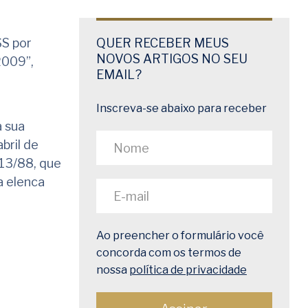
SS por
QUER RECEBER MEUS
NOVOS ARTIGOS NO SEU
2009”,
EMAIL?
Inscreva-se abaixo para receber
a sua
bril de
713/88, que
a elenca
Ao preencher o formulário você
concorda com os termos de
nossa
política de privacidade