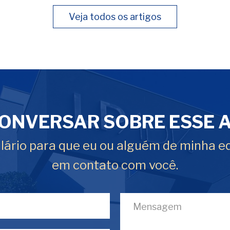
Veja todos os artigos
ONVERSAR SOBRE ESSE 
ário para que eu ou alguém de minha e
em contato com você.