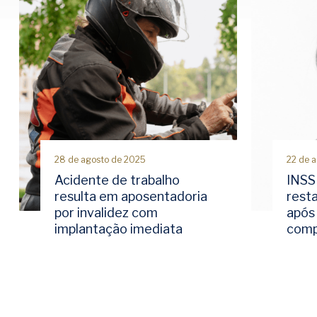
28 de agosto de 2025
22 de 
Acidente de trabalho
INSS
resulta em aposentadoria
rest
por invalidez com
após 
implantação imediata
comp