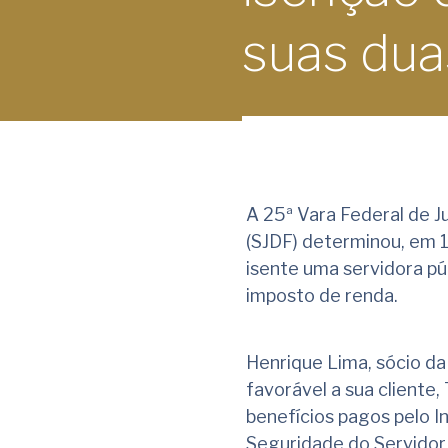
suas dua
A 25ª Vara Federal de Ju
(SJDF) determinou, em 1
isente uma servidora p
imposto de renda.
Henrique Lima, sócio d
favorável a sua cliente,
benefícios pagos pelo In
Seguridade do Servidor 