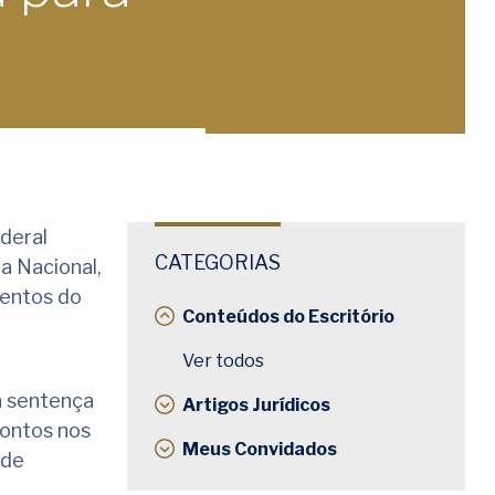
ederal
CATEGORIAS
a Nacional,
mentos do
Conteúdos do Escritório
Ver todos
a sentença
Artigos Jurídicos
contos nos
Meus Convidados
 de