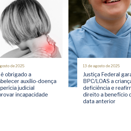
agosto de 2025
13 de agosto de 2025
 é obrigado a
Justiça Federal gar
abelecer auxílio-doença
BPC/LOAS a crianç
perícia judicial
deficiência e reafi
rovar incapacidade
direito a benefício
data anterior