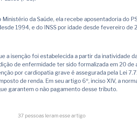
o Ministério da Saúde, ela recebe aposentadoria do P
desde 1994, e do INSS por idade desde fevereiro de 
 a isenção foi estabelecida a partir da inatividade d
ndição de enfermidade ter sido formalizada em 20 de a
nção por cardiopatia grave é assegurada pela Lei 7.
imposto de renda. Em seu artigo 6º, inciso XIV, a norm
que garantem o não pagamento desse tributo.
37 pessoas leram esse artigo