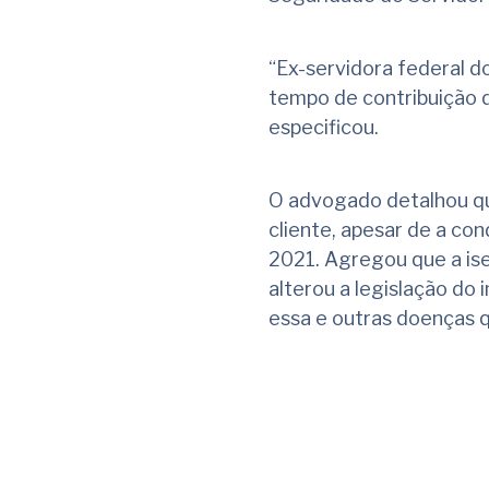
“Ex-servidora federal d
tempo de contribuição 
especificou.
O advogado detalhou que
cliente, apesar de a co
2021. Agregou que a ise
alterou a legislação do 
essa e outras doenças 