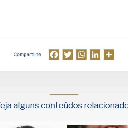
Facebook
Twitter
WhatsApp
LinkedIn
Compa
Compartilhe
eja alguns conteúdos relacionad