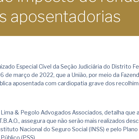
s aposentadorias
izado Especial Cível da Seção Judiciária do Distrito F
6 de março de 2022, que a União, por meio da Fazend
ública aposentada com cardiopatia grave dos recolhi
a Lima & Pegolo Advogados Associados, detalha que 
 T.B.A.O., assegura que não serão mais realizados des
stituto Nacional do Seguro Social (INSS) e pelo Plano
Público (PSS).