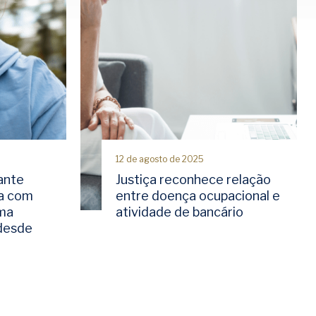
12 de agosto de 2025
ante
Justiça reconhece relação
a com
entre doença ocupacional e
rma
atividade de bancário
 desde