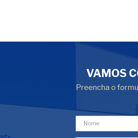
VAMOS C
Preencha o formul