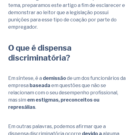
tema, preparamos este artigo a fim de esclarecer e
demonstrar ao leitor que a legislação possui
punições para esse tipo de coação por parte do
empregador.
O que é dispensa
discriminatória?
Em síntese, é a
demissão
de um dos funcionários da
empresa
baseada
em questões que não se
relacionam com o seu desempenho profissional,
mas sim
em estigmas, preconceitos ou
represálias
.
Em outras palavras, podemos afirmar que a
dispensa discriminatória ocorre
devido a
alguma