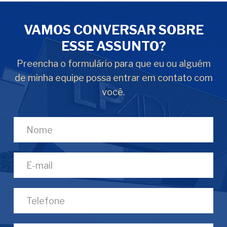
VAMOS CONVERSAR SOBRE
ESSE ASSUNTO?
Preencha o formulário para que eu ou alguém
de minha equipe possa entrar em contato com
você.