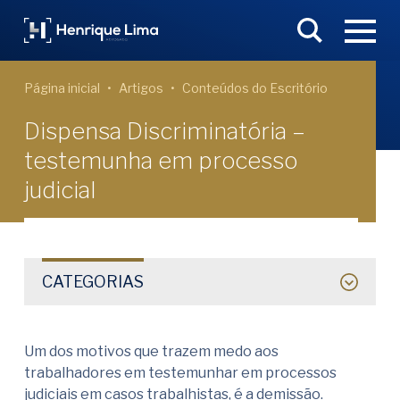
Página inicial
Artigos
Conteúdos do Escritório
Dispensa Discriminatória –
testemunha em processo
judicial
CATEGORIAS
Um dos motivos que trazem medo aos
trabalhadores em testemunhar em processos
judiciais em casos trabalhistas, é a demissão.