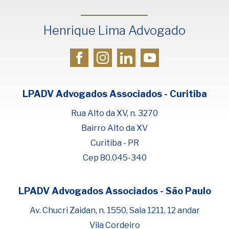
Henrique Lima Advogado
LPADV Advogados Associados - Curitiba
Rua Alto da XV, n. 3270
Bairro Alto da XV
Curitiba - PR
Cep 80.045-340
LPADV Advogados Associados - São Paulo
Fale com Henrique Lima
Cadastre-se para começar uma
Av. Chucri Zaidan, n. 1550, Sala 1211, 12 andar
conversa no WhatsApp
Vila Cordeiro