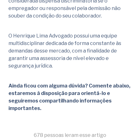
considerada dispensa discriminatória se o
empregador ou responsável pela demissão não
souber da condição do seu colaborador.
O Henrique Lima Advogado possui uma equipe
multidisciplinar dedicada de forma constante às
demandas desse mercado, com a finalidade de
garantir uma assessoria de nível elevado e
segurança jurídica.
Ainda ficou com alguma dúvida? Comente abaixo,
estaremos à disposição para orientá-lo e
seguiremos compartilhando informações
importantes.
678 pessoas leram esse artigo