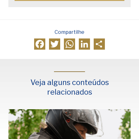
Compartilhe
Facebook
Twitter
WhatsApp
LinkedIn
Compartilhar
Veja alguns conteúdos
relacionados