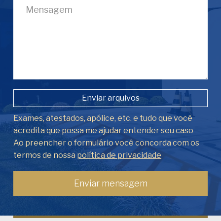
Enviar arquivos
Exames, atestados, apólice, etc. e tudo que você
acredita que possa me ajudar entender seu caso
Ao preencher o formulário você concorda com os
termos de nossa
política de privacidade