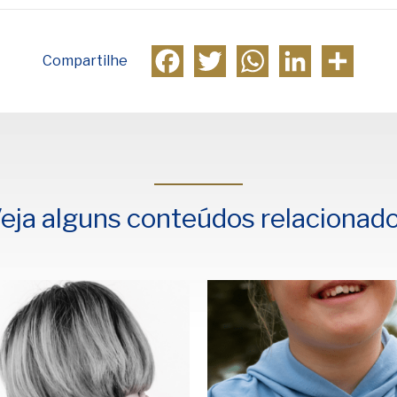
Facebook
Twitter
WhatsApp
LinkedIn
Compa
Compartilhe
eja alguns conteúdos relacionad