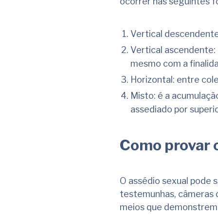
ocorrer nas seguintes f
Vertical descendente
Vertical ascendente:
mesmo com a finalida
Horizontal: entre col
Misto: é a acumulação
assediado por superi
Como provar o
O assédio sexual pode s
testemunhas, câmeras d
meios que demonstrem 