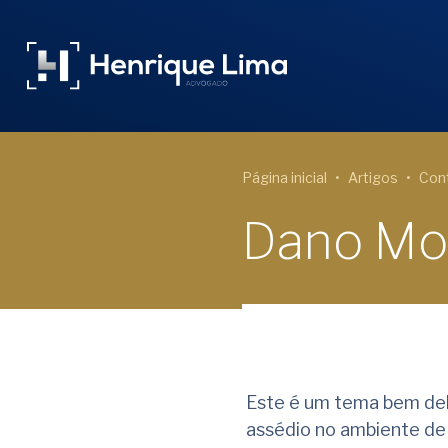
Página inicial
Artigos
Cont
Dano Mor
Este é um tema bem del
assédio no ambiente de 