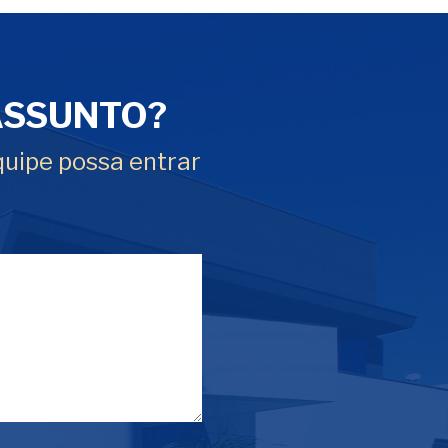
ASSUNTO?
quipe possa entrar