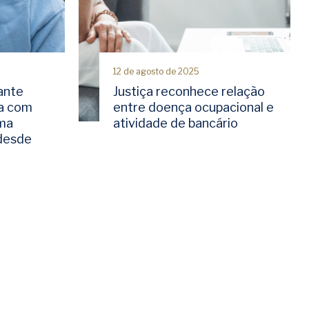
12 de agosto de 2025
ante
Justiça reconhece relação
a com
entre doença ocupacional e
rma
atividade de bancário
 desde