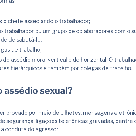
ormas:
: o chefe assediando o trabalhador;
 o trabalhador ou um grupo de colaboradores com o su
de de sabotá-lo;
egas de trabalho;
 do assédio moral vertical e do horizontal. O trabalha
ores hierárquicos e também por colegas de trabalho.
 assédio sexual?
er provado por meio de bilhetes, mensagens eletrôni
e segurança, ligações telefônicas gravadas, dentre 
a conduta do agressor.