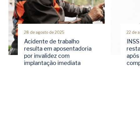
28 de agosto de 2025
22 de 
Acidente de trabalho
INSS
resulta em aposentadoria
rest
por invalidez com
após 
implantação imediata
comp