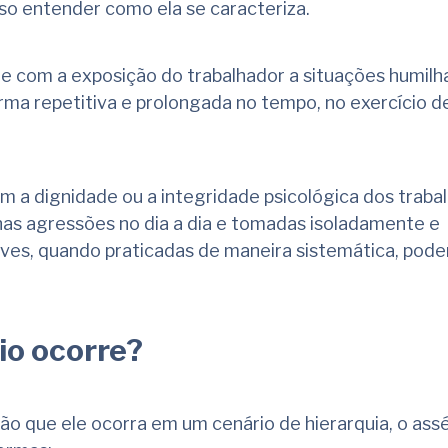
iso entender como ela se caracteriza.
rge com a exposição do trabalhador a situações humilh
ma repetitiva e prolongada no tempo, no exercício d
m a dignidade ou a integridade psicológica dos traba
as agressões no dia a dia e tomadas isoladamente e
ves, quando praticadas de maneira sistemática, pod
io ocorre?
o que ele ocorra em um cenário de hierarquia, o ass