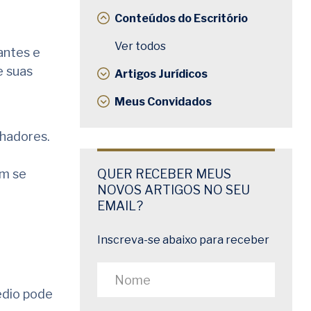
Conteúdos do Escritório
Ver todos
antes e
e suas
Artigos Jurídicos
Meus Convidados
lhadores.
em se
QUER RECEBER MEUS
NOVOS ARTIGOS NO SEU
EMAIL?
Inscreva-se abaixo para receber
édio pode