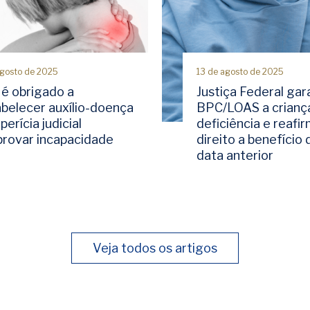
agosto de 2025
13 de agosto de 2025
 é obrigado a
Justiça Federal gar
abelecer auxílio-doença
BPC/LOAS a crianç
perícia judicial
deficiência e reafi
rovar incapacidade
direito a benefício
data anterior
Veja todos os artigos