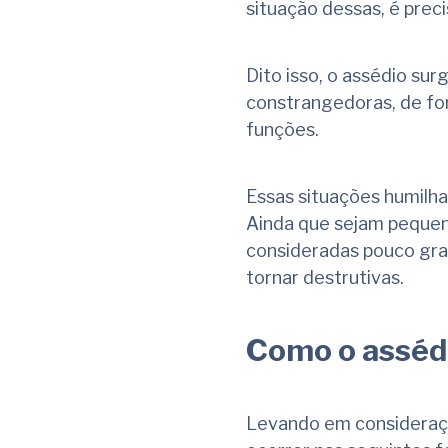
situação dessas, é prec
Dito isso, o assédio su
constrangedoras, de for
funções.
Essas situações humilha
Ainda que sejam pequen
consideradas pouco gra
tornar destrutivas.
Como o asséd
Levando em consideraçã