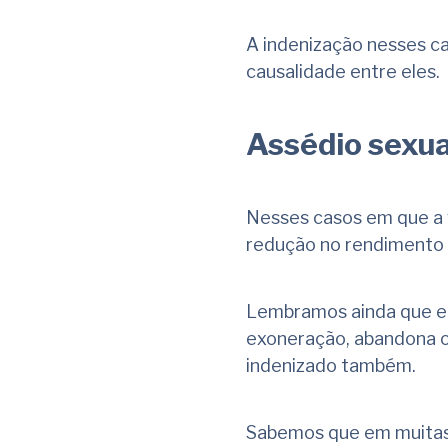
A indenização nesses c
causalidade entre eles.
Assédio sexua
Nesses casos em que a 
redução no rendimento d
Lembramos ainda que em
exoneração, abandona o
indenizado também.
Sabemos que em muitas 