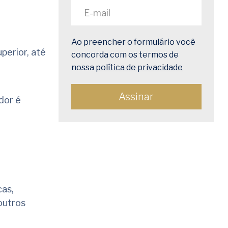
Ao preencher o formulário você
perior, até
concorda com os termos de
nossa
política de privacidade
dor é
cas,
outros