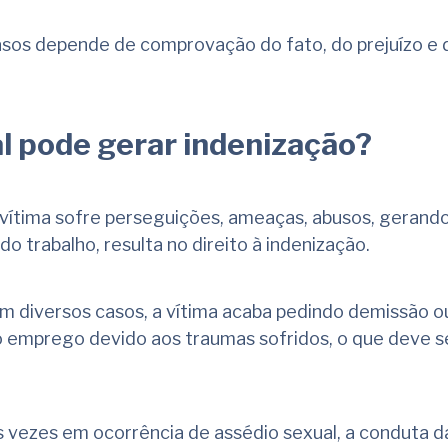
asos depende de comprovação do fato, do prejuízo e 
l pode gerar indenização?
vítima sofre perseguições, ameaças, abusos, gerando
o trabalho, resulta no direito à indenização.
 diversos casos, a vítima acaba pedindo demissão o
 emprego devido aos traumas sofridos, o que deve s
vezes em ocorrência de assédio sexual, a conduta da