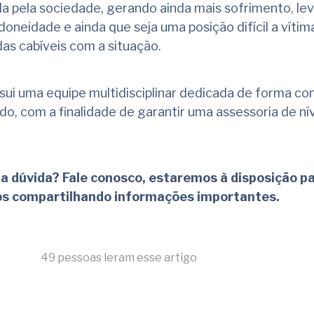
a pela sociedade, gerando ainda mais sofrimento, le
doneidade e ainda que seja uma posição difícil a víti
as cabíveis com a situação.
sui uma equipe multidisciplinar dedicada de forma co
, com a finalidade de garantir uma assessoria de ní
a dúvida? Fale conosco, estaremos à disposição p
os compartilhando informações importantes.
49 pessoas leram esse artigo