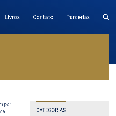
Livros
Contato
Parcerias
m por
CATEGORIAS
uma