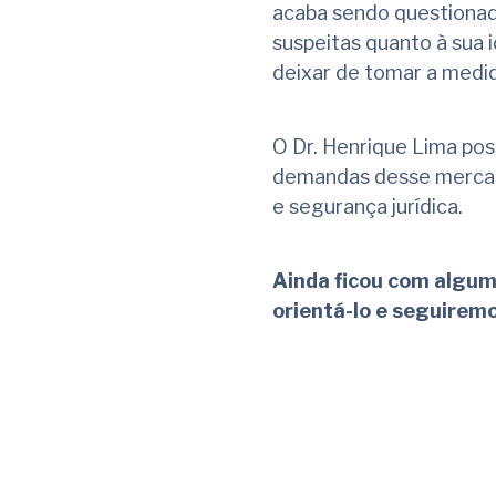
acaba sendo questionad
suspeitas quanto à sua i
deixar de tomar a medid
O Dr. Henrique Lima pos
demandas desse mercado
e segurança jurídica.
Ainda ficou com algum
orientá-lo e seguirem