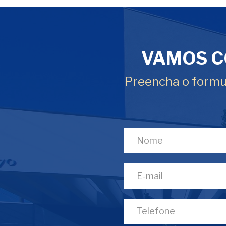
VAMOS C
Preencha o formul