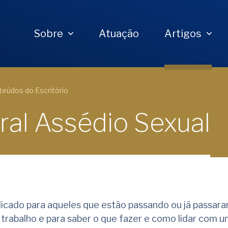
Sobre
Atuação
Artigos
eúdos do Escritório
al Assédio Sexual
icado para aqueles que estão passando ou já passara
trabalho e para saber o que fazer e como lidar com 