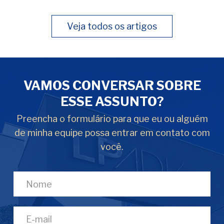
Veja todos os artigos
VAMOS CONVERSAR SOBRE
ESSE ASSUNTO?
Preencha o formulário para que eu ou alguém
de minha equipe possa entrar em contato com
você.