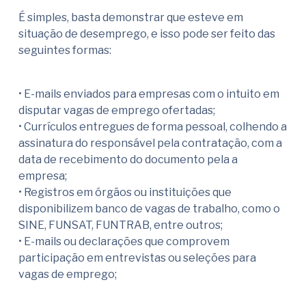
É simples, basta demonstrar que esteve em
situação de desemprego, e isso pode ser feito das
seguintes formas:
• E-mails enviados para empresas com o intuito em
disputar vagas de emprego ofertadas;
• Currículos entregues de forma pessoal, colhendo a
assinatura do responsável pela contratação, com a
data de recebimento do documento pela a
empresa;
• Registros em órgãos ou instituições que
disponibilizem banco de vagas de trabalho, como o
SINE, FUNSAT, FUNTRAB, entre outros;
• E-mails ou declarações que comprovem
participação em entrevistas ou seleções para
vagas de emprego;