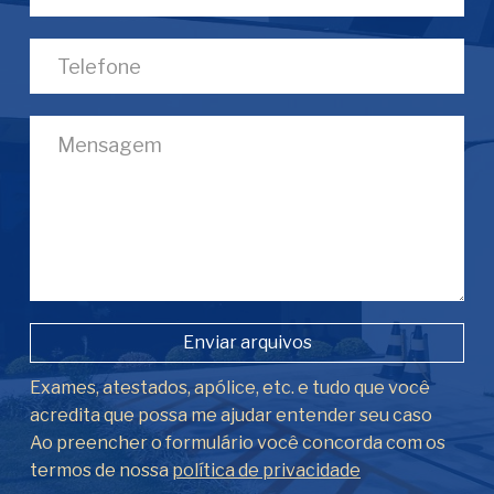
Enviar arquivos
Exames, atestados, apólice, etc. e tudo que você
acredita que possa me ajudar entender seu caso
Ao preencher o formulário você concorda com os
termos de nossa
política de privacidade