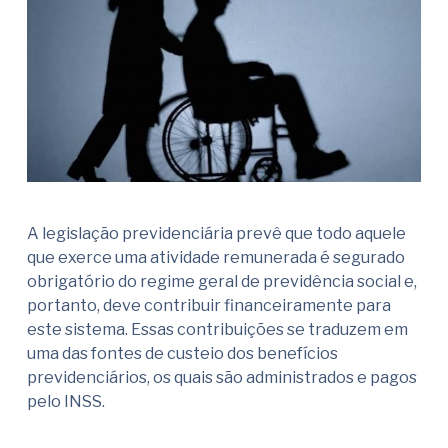
A legislação previdenciária prevê que todo aquele
que exerce uma atividade remunerada é segurado
obrigatório do regime geral de previdência social e,
portanto, deve contribuir financeiramente para
este sistema. Essas contribuições se traduzem em
uma das fontes de custeio dos benefícios
previdenciários, os quais são administrados e pagos
pelo INSS.