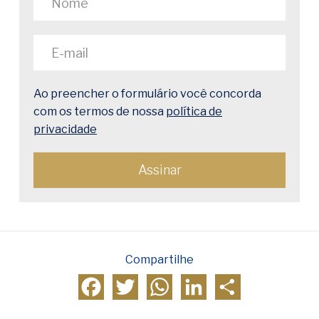
Ao preencher o formulário você concorda
com os termos de nossa
política de
privacidade
Compartilhe
Facebook
Twitter
WhatsApp
LinkedIn
Compartilhar