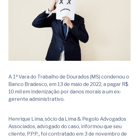
A 1ª Vara do Trabalho de Dourados (MS) condenou o
Banco Bradesco, em 13 de maio de 2022, a pagar R$
10 mil em indenização por danos morais a um ex-
gerente administrativo.
Henrique Lima, sócio da Lima & Pegolo Advogados
Associados, advogado do caso, informou que seu
cliente, P.P.P.., foi contratado em 3 de novembro de