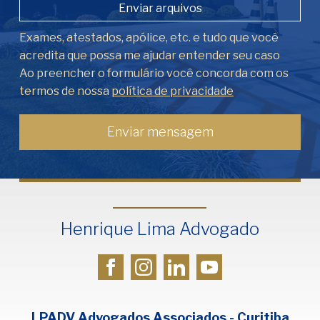
Enviar arquivos
Exames, atestados, apólice, etc. e tudo que você
acredita que possa me ajudar entender seu caso
Ao preencher o formulário você concorda com os
termos de nossa
política de privacidade
Henrique Lima Advogado
LPADV Advogados Associados - Curitiba