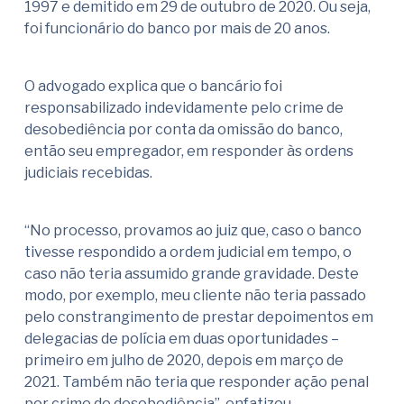
1997 e demitido em 29 de outubro de 2020. Ou seja,
foi funcionário do banco por mais de 20 anos.
O advogado explica que o bancário foi
responsabilizado indevidamente pelo crime de
desobediência por conta da omissão do banco,
então seu empregador, em responder às ordens
judiciais recebidas.
“No processo, provamos ao juiz que, caso o banco
tivesse respondido a ordem judicial em tempo, o
caso não teria assumido grande gravidade. Deste
modo, por exemplo, meu cliente não teria passado
pelo constrangimento de prestar depoimentos em
delegacias de polícia em duas oportunidades –
primeiro em julho de 2020, depois em março de
2021. Também não teria que responder ação penal
por crime de desobediência”, enfatizou.