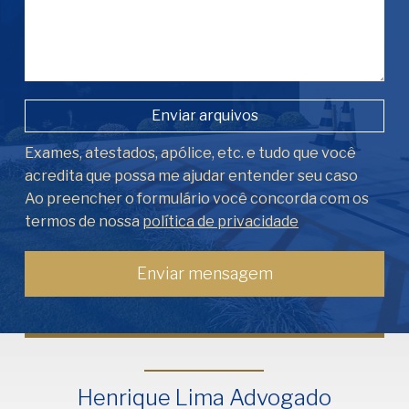
Enviar arquivos
Exames, atestados, apólice, etc. e tudo que você
acredita que possa me ajudar entender seu caso
Ao preencher o formulário você concorda com os
termos de nossa
política de privacidade
Henrique Lima Advogado