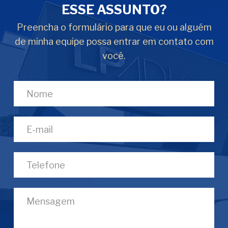
ESSE ASSUNTO?
Preencha o formulário para que eu ou alguém
de minha equipe possa entrar em contato com
você.