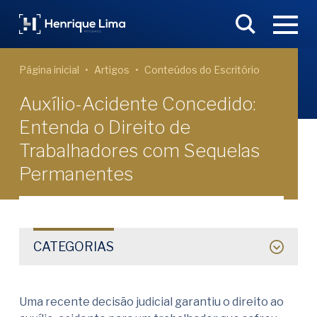
Página inicial
Artigos
Conteúdos do Escritório
Auxílio-Acidente Concedido:
Entenda o Direito de
Trabalhadores com Sequelas
Permanentes
CATEGORIAS
Uma recente decisão judicial garantiu o direito ao