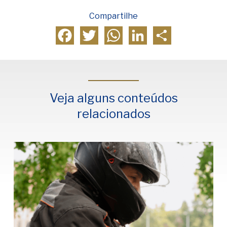
Compartilhe
Facebook
Twitter
WhatsApp
LinkedIn
Compartilhar
Veja alguns conteúdos
relacionados