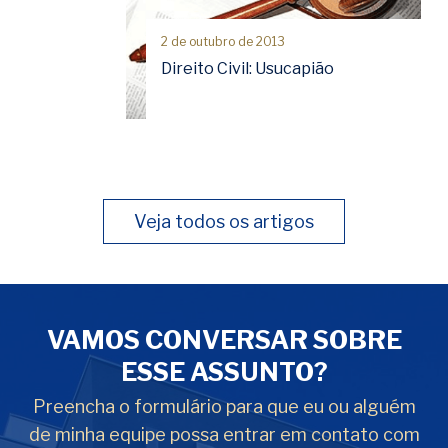
2 de outubro de 2013
Direito Civil: Usucapião
Veja todos os artigos
VAMOS CONVERSAR SOBRE
ESSE ASSUNTO?
Preencha o formulário para que eu ou alguém
de minha equipe possa entrar em contato com