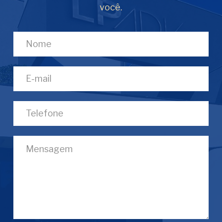
você.