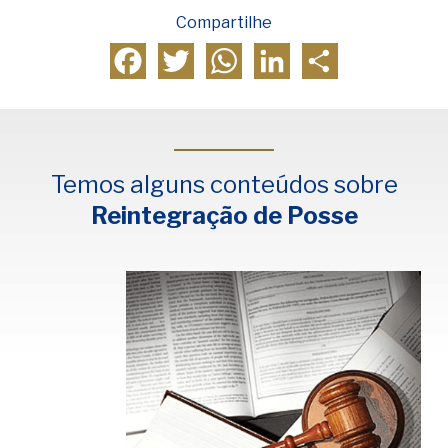
Compartilhe
Facebook
Twitter
WhatsApp
LinkedIn
Compartilhar
Temos alguns conteúdos sobre
Reintegração de Posse