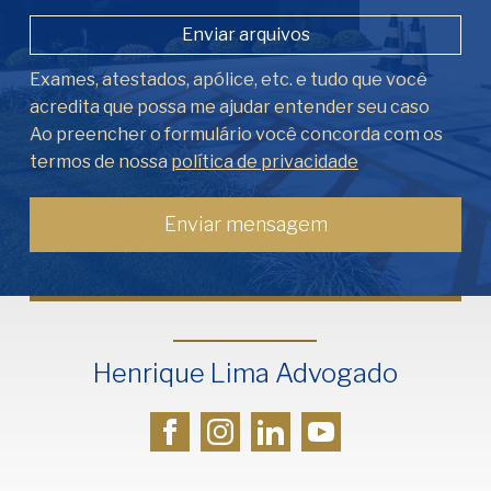
Enviar arquivos
Exames, atestados, apólice, etc. e tudo que você
acredita que possa me ajudar entender seu caso
Ao preencher o formulário você concorda com os
termos de nossa
política de privacidade
Henrique Lima Advogado