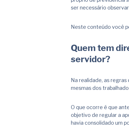
ser necessário observar
Neste conteúdo você po
Quem tem dire
servidor?
Na realidade, as regras
mesmas dos trabalhado
O que ocorre é que ante
objetivo de regular a ap
havia consolidado um p