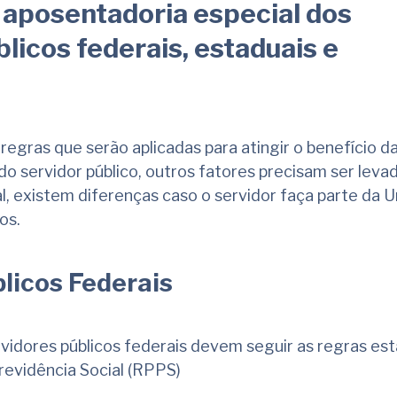
 aposentadoria especial dos
licos federais, estaduais e
regras que serão aplicadas para atingir o benefício d
do servidor público, outros fatores precisam ser lev
l, existem diferenças caso o servidor faça parte da U
ios.
licos Federais
rvidores públicos federais devem seguir as regras es
revidência Social (RPPS)