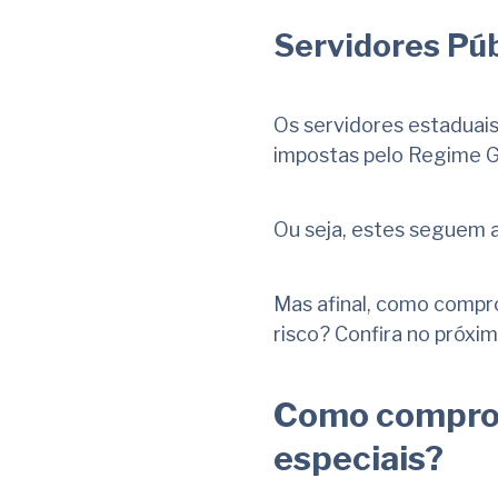
Servidores Púb
Os servidores estaduais
impostas pelo Regime G
Ou seja, estes seguem 
Mas afinal, como compro
risco? Confira no próxi
Como comprov
especiais?