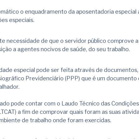
tomático o enquadramento da aposentadoria especial 
ões especiais.
te necessidade de que o servidor público comprove a
sição a agentes nocivos de saúde, do seu trabalho.
dade especial pode ser feita através de documentos
ssiográfico Previdenciário (PPP) que é um documento
alhador.
ado pode contar com o Laudo Técnico das Condições
TCAT) a fim de comprovar quais foram as suas ativid
ambiente de trabalho onde foram exercidas.