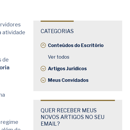
rvidores
CATEGORIAS
 atividade
Conteúdos do Escritório
Ver todos
s de
oria
Artigos Jurídicos
Meus Convidados
ma
QUER RECEBER MEUS
NOVOS ARTIGOS NO SEU
o regime
EMAIL?
, além de