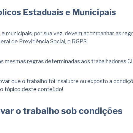
licos Estaduais e Municipais
 e municipais, por sua vez, devem acompanhar as reg
eral de Previdência Social, o RGPS.
as mesmas regras determinadas aos trabalhadores CL
var que o trabalho foi insalubre ou exposto a condiç
mo tópico deste conteúdo!
ar o trabalho sob condições