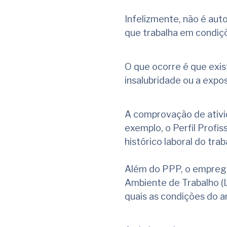
Infelizmente, não é au
que trabalha em condiç
O que ocorre é que exis
insalubridade ou a expo
A comprovação de ativi
exemplo, o Perfil Profi
histórico laboral do trab
Além do PPP, o empreg
Ambiente de Trabalho (L
quais as condições do 