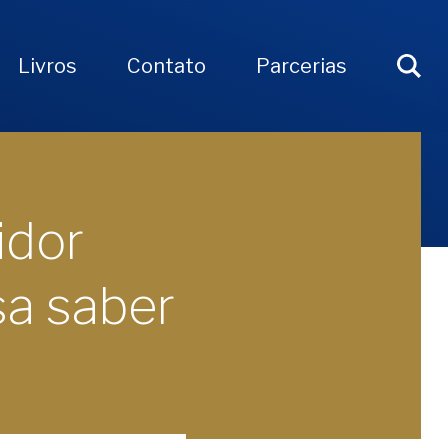
Livros
Contato
Parcerias
idor
sa saber