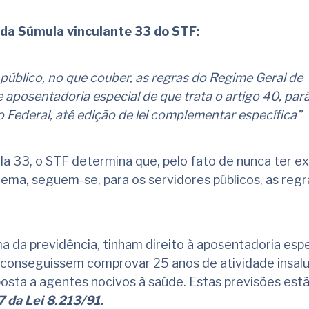
l da Súmula vinculante 33 do STF:
 público, no que couber, as regras do Regime Geral de
 aposentadoria especial de que trata o artigo 40, pará
ão Federal, até edição de lei complementar específica”
 33, o STF determina que, pelo fato de nunca ter exi
ma, seguem-se, para os servidores públicos, as regr
a da previdência, tinham direito à aposentadoria espe
 conseguissem comprovar 25 anos de atividade insalu
xposta a agentes nocivos à saúde. Estas previsões est
7 da Lei 8.213/91.