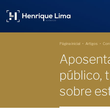
Página inicial
Artigos
Cont
Aposenta
público,
sobre es