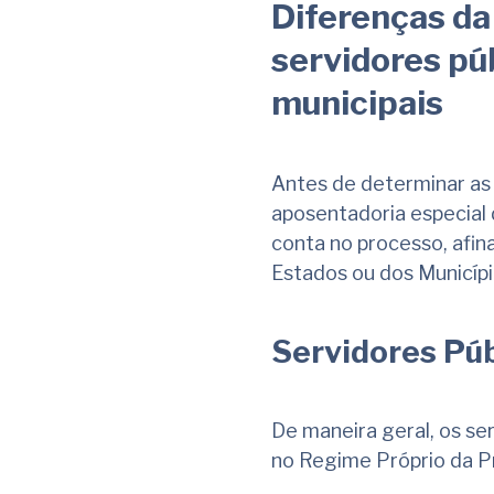
Diferenças da
servidores púb
municipais
Antes de determinar as 
aposentadoria especial 
conta no processo, afina
Estados ou dos Municíp
Servidores Púb
De maneira geral, os se
no Regime Próprio da P