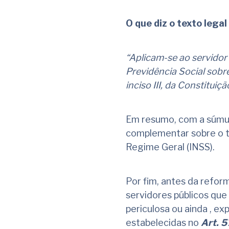
O que diz o texto lega
“Aplicam-se ao servidor
Previdência Social sobre
inciso III, da Constituiç
Em resumo, com a súmula
complementar sobre o te
Regime Geral (INSS).
Por fim, antes da reform
servidores públicos que
periculosa ou ainda , e
estabelecidas no
Art. 5