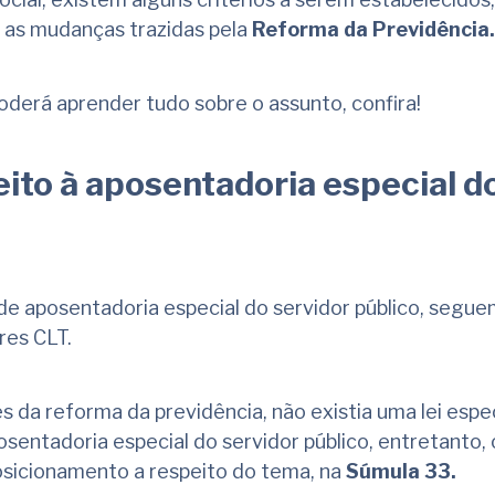
 as mudanças trazidas pela
Reforma da Previdência
derá aprender tudo sobre o assunto, confira!
ito à aposentadoria especial d
 de aposentadoria especial do servidor público, segue
res CLT.
s da reforma da previdência, não existia uma lei espe
osentadoria especial do servidor público, entretanto, 
osicionamento a respeito do tema, na
Súmula 33.