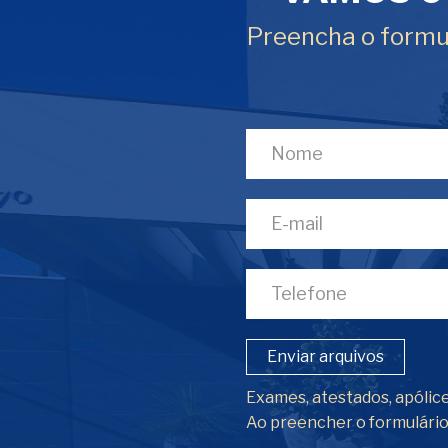
Preencha o formul
Enviar arquivos
Exames, atestados, apólice
Ao preencher o formulári