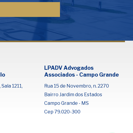
Fale com Henrique Lima
Cadastre-se para começar uma
conversa no WhatsApp
LPADV Advogados
lo
Associados - Campo Grande
 Sala 1211,
Rua 15 de Novembro, n. 2270
Bairro Jardim dos Estados
Campo Grande - MS
Cep 79.020-300