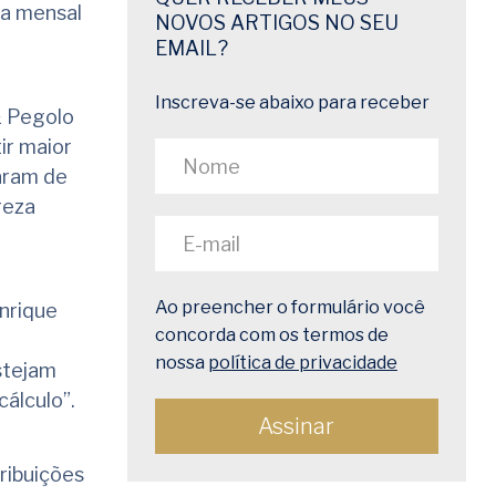
da mensal
NOVOS ARTIGOS NO SEU
EMAIL?
Inscreva-se abaixo para receber
& Pegolo
ir maior
xaram de
reza
Ao preencher o formulário você
nrique
concorda com os termos de
nossa
política de privacidade
stejam
álculo”.
ribuições