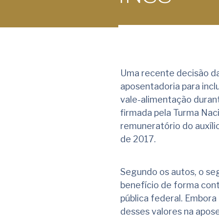
Uma recente decisão da 
aposentadoria para inclu
vale-alimentação durant
firmada pela Turma Nac
remuneratório do auxíl
de 2017.
Segundo os autos, o se
benefício de forma con
pública federal. Embora
desses valores na aposen