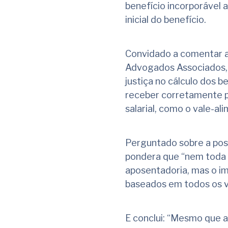
benefício incorporável a
inicial do benefício.
Convidado a comentar a
Advogados Associados, e
justiça no cálculo dos 
receber corretamente p
salarial, como o vale-al
Perguntado sobre a poss
pondera que “nem toda r
aposentadoria, mas o im
baseados em todos os va
E conclui: “Mesmo que 