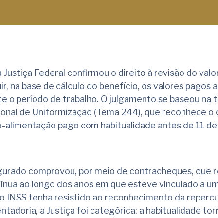
Justiça Federal confirmou o direito à revisão do valo
ir, na base de cálculo do benefício, os valores pagos a
e o período de trabalho. O julgamento se baseou na 
ional de Uniformização (Tema 244), que reconhece o 
io-alimentação pago com habitualidade antes de 11 d
gurado comprovou, por meio de contracheques, que 
tínua ao longo dos anos em que esteve vinculado a 
 o INSS tenha resistido ao reconhecimento da reperc
tadoria, a Justiça foi categórica: a habitualidade tor