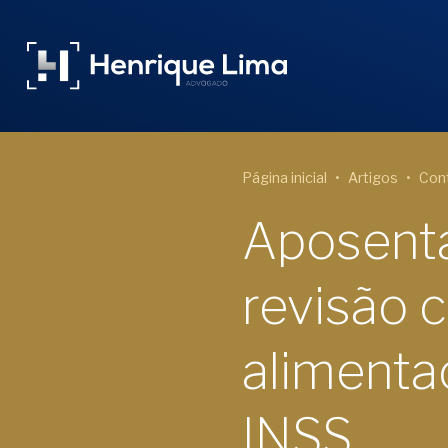
Página inicial
Artigos
Cont
Aposenta
revisão 
alimenta
INSS