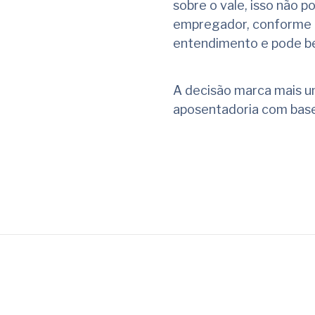
sobre o vale, isso não p
empregador, conforme pr
entendimento e pode ben
A decisão marca mais u
aposentadoria com base