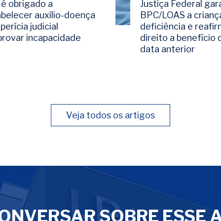
 é obrigado a
Justiça Federal gar
abelecer auxílio-doença
BPC/LOAS a crianç
perícia judicial
deficiência e reafi
rovar incapacidade
direito a benefício
data anterior
Veja todos os artigos
ONVERSAR SOBRE ESSE 