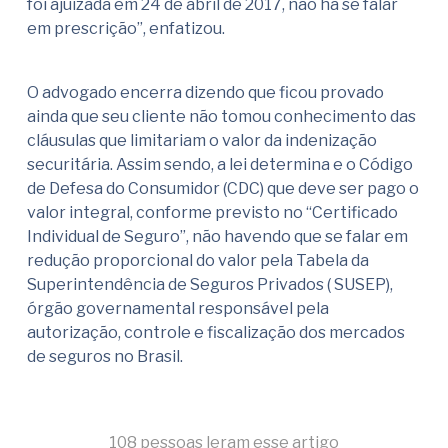
foi ajuizada em 24 de abril de 2017, não há se falar
em prescrição”, enfatizou.
O advogado encerra dizendo que ficou provado
ainda que seu cliente não tomou conhecimento das
cláusulas que limitariam o valor da indenização
securitária. Assim sendo, a lei determina e o Código
de Defesa do Consumidor (CDC) que deve ser pago o
valor integral, conforme previsto no “Certificado
Individual de Seguro”, não havendo que se falar em
redução proporcional do valor pela Tabela da
Superintendência de Seguros Privados ( SUSEP),
órgão governamental responsável pela
autorização, controle e fiscalização dos mercados
de seguros no Brasil.
108 pessoas leram esse artigo