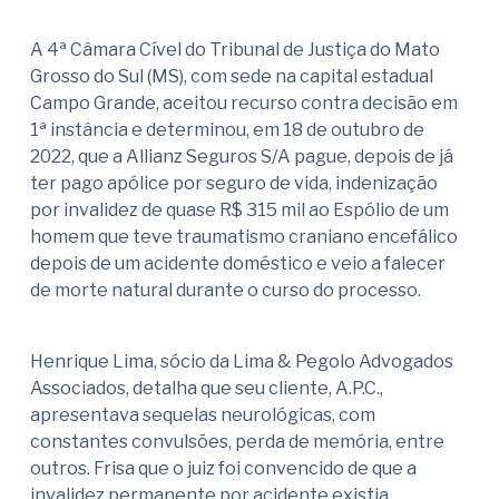
A 4ª Câmara Cível do Tribunal de Justiça do Mato
Grosso do Sul (MS), com sede na capital estadual
Campo Grande, aceitou recurso contra decisão em
1ª instância e determinou, em 18 de outubro de
2022, que a Allianz Seguros S/A pague, depois de já
ter pago apólice por seguro de vida, indenização
por invalidez de quase R$ 315 mil ao Espólio de um
homem que teve traumatismo craniano encefálico
depois de um acidente doméstico e veio a falecer
de morte natural durante o curso do processo.
Henrique Lima, sócio da Lima & Pegolo Advogados
Associados, detalha que seu cliente, A.P.C.,
apresentava sequelas neurológicas, com
constantes convulsões, perda de memória, entre
outros. Frisa que o juiz foi convencido de que a
invalidez permanente por acidente existia