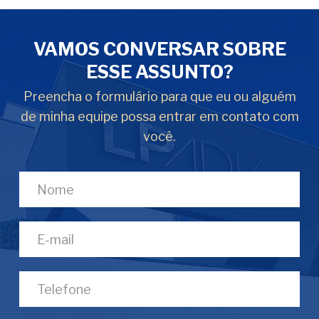
VAMOS CONVERSAR SOBRE
ESSE ASSUNTO?
Preencha o formulário para que eu ou alguém
de minha equipe possa entrar em contato com
você.