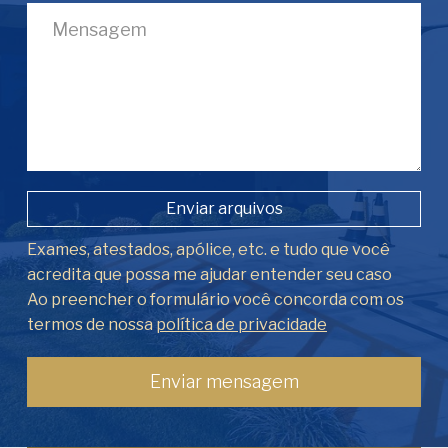
Enviar arquivos
Exames, atestados, apólice, etc. e tudo que você
acredita que possa me ajudar entender seu caso
Ao preencher o formulário você concorda com os
termos de nossa
política de privacidade