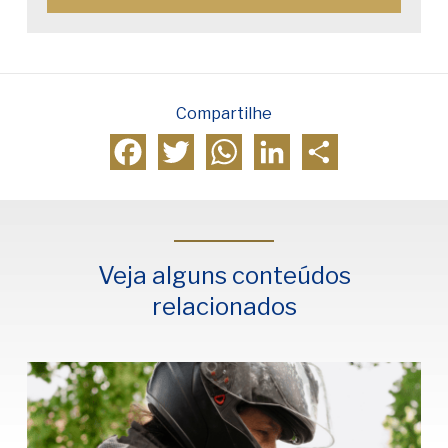
Compartilhe
Facebook
Twitter
WhatsApp
LinkedIn
Compartilhar
Veja alguns conteúdos
relacionados