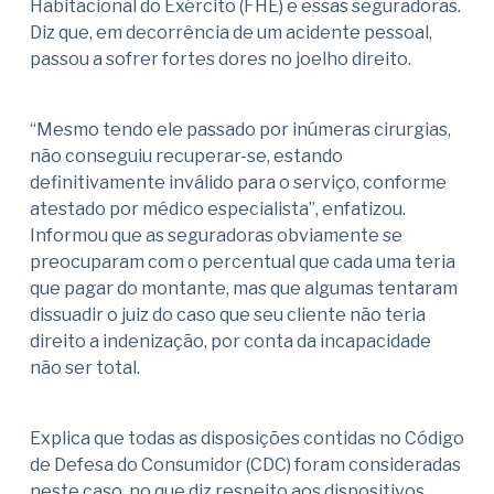
Habitacional do Exército (FHE) e essas seguradoras.
Diz que, em decorrência de um acidente pessoal,
passou a sofrer fortes dores no joelho direito.
“Mesmo tendo ele passado por inúmeras cirurgias,
não conseguiu recuperar-se, estando
definitivamente inválido para o serviço, conforme
atestado por médico especialista”, enfatizou.
Informou que as seguradoras obviamente se
preocuparam com o percentual que cada uma teria
que pagar do montante, mas que algumas tentaram
dissuadir o juiz do caso que seu cliente não teria
direito a indenização, por conta da incapacidade
não ser total.
Explica que todas as disposições contidas no Código
de Defesa do Consumidor (CDC) foram consideradas
neste caso, no que diz respeito aos dispositivos