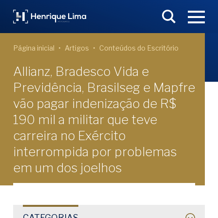
Página inicial
Artigos
Conteúdos do Escritório
Allianz, Bradesco Vida e
Previdência, Brasilseg e Mapfre
vão pagar indenização de R$
190 mil a militar que teve
carreira no Exército
interrompida por problemas
em um dos joelhos
CATEGORIAS