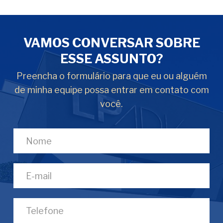
VAMOS CONVERSAR SOBRE
ESSE ASSUNTO?
Preencha o formulário para que eu ou alguém
de minha equipe possa entrar em contato com
você.