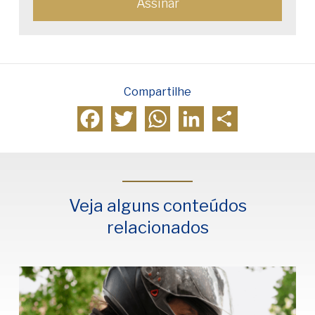
Compartilhe
Facebook
Twitter
WhatsApp
LinkedIn
Compartilhar
Veja alguns conteúdos
relacionados