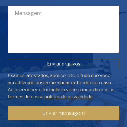
Enviar arquivos
Exames, atestados, apólice, etc. e tudo que você
acredita que possa me ajudar entender seu caso
Ao preencher o formulário você concorda com os
termos de nossa
política de privacidade